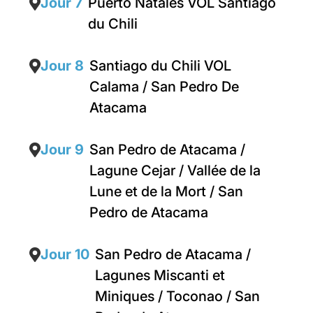
Jour 7
Puerto Natales VOL Santiago
du Chili
Jour 8
Santiago du Chili VOL
Calama / San Pedro De
Atacama
Jour 9
San Pedro de Atacama /
Lagune Cejar / Vallée de la
Lune et de la Mort / San
Pedro de Atacama
Jour 10
San Pedro de Atacama /
Lagunes Miscanti et
Miniques / Toconao / San