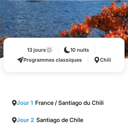
13 jours
10 nuits
Programmes classiques
Chili
Jour 1
France / Santiago du Chili
Jour 2
Santiago de Chile