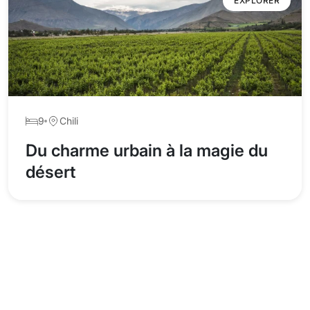
EXPLORER
9
Chili
Du charme urbain à la magie du
désert