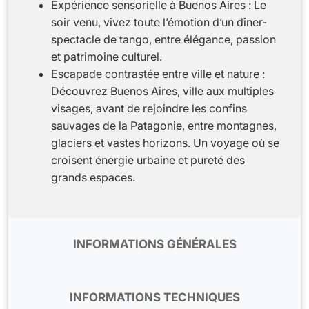
Expérience sensorielle à Buenos Aires : Le
soir venu, vivez toute l’émotion d’un dîner-
spectacle de tango, entre élégance, passion
et patrimoine culturel.
Escapade contrastée entre ville et nature :
Découvrez Buenos Aires, ville aux multiples
visages, avant de rejoindre les confins
sauvages de la Patagonie, entre montagnes,
glaciers et vastes horizons. Un voyage où se
croisent énergie urbaine et pureté des
grands espaces.
INFORMATIONS GÉNÉRALES
Formalités
- Pour les ressortissants français,
le passeport doit être valable au moins six
INFORMATIONS TECHNIQUES