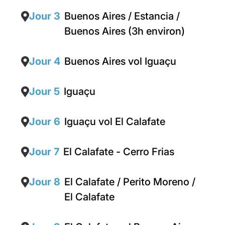
Jour 3
Buenos Aires / Estancia /
Buenos Aires (3h environ)
Jour 4
Buenos Aires vol Iguaçu
Jour 5
Iguaçu
Jour 6
Iguaçu vol El Calafate
Jour 7
El Calafate - Cerro Frias
Jour 8
El Calafate / Perito Moreno /
El Calafate