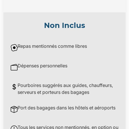
maisons de tango de Buenos Aires.
Nuit à l'hôtel BROADWAY HOTEL & SUITES
**** ou
SIMILAIRE.
Non Inclus
Repas mentionnés comme libres
Dépenses personnelles
Pourboires suggérés aux guides, chauffeurs,
serveurs et porteurs des bagages
Port des bagages dans les hôtels et aéroports
Tous les services non mentionnés, en option ou