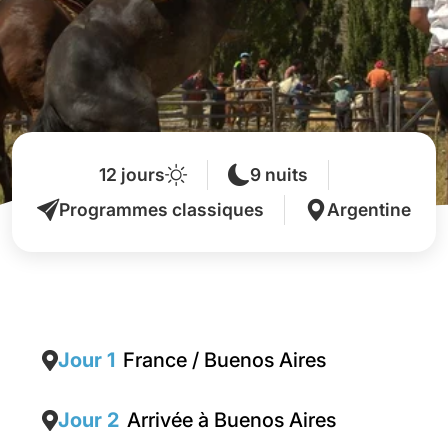
12 jours
9 nuits
Programmes classiques
Argentine
Jour 1
France / Buenos Aires
Jour 2
Arrivée à Buenos Aires