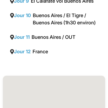
Jour 9
El Calafate vol Buenos Aires
Jour 10
Buenos Aires / El Tigre /
Buenos Aires (1h30 environ)
Jour 11
Buenos Aires / OUT
Jour 12
France