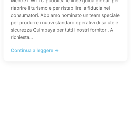
Mentre il WTTC pubblica le linee guida globali per
riaprire il turismo e per ristabilire la fiducia nei
consumatori. Abbiamo nominato un team speciale
per produrre i nuovi standard operativi di salute e
sicurezza Quimbaya per tutti i nostri fornitori. A
richiesta...
Continua a leggere →