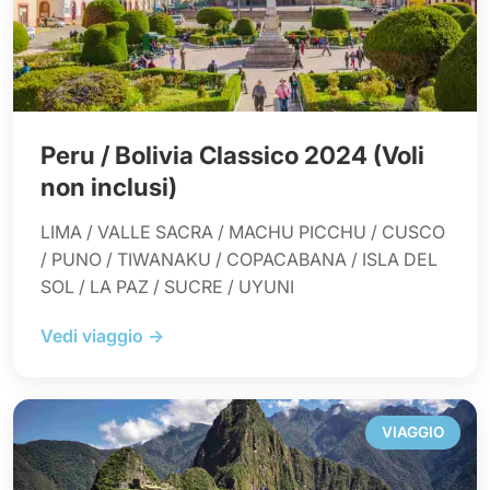
Peru / Bolivia Classico 2024 (Voli
non inclusi)
LIMA / VALLE SACRA / MACHU PICCHU / CUSCO
/ PUNO / TIWANAKU / COPACABANA / ISLA DEL
SOL / LA PAZ / SUCRE / UYUNI
Vedi viaggio →
VIAGGIO