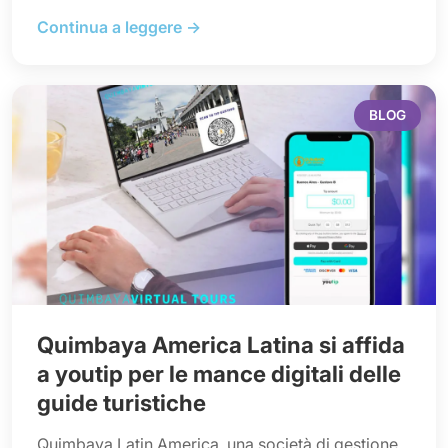
Continua a leggere →
BLOG
Quimbaya America Latina si affida
a youtip per le mance digitali delle
guide turistiche
Quimbaya Latin America, una società di gestione