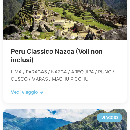
Peru Classico Nazca (Voli non
inclusi)
LIMA / PARACAS / NAZCA / AREQUIPA / PUNO /
CUSCO / MARAS / MACHU PICCHU
Vedi viaggio →
VIAGGIO