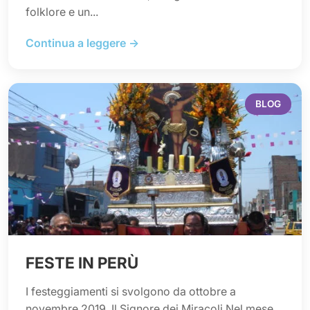
folklore e un...
Continua a leggere →
BLOG
FESTE IN PERÙ
I festeggiamenti si svolgono da ottobre a
novembre 2019. Il Signore dei Miracoli Nel mese