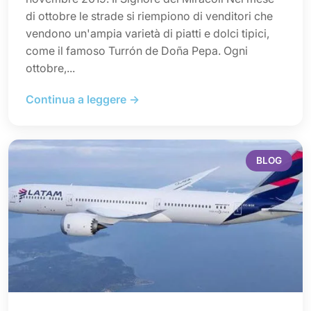
di ottobre le strade si riempiono di venditori che
vendono un'ampia varietà di piatti e dolci tipici,
come il famoso Turrón de Doña Pepa. Ogni
ottobre,...
Continua a leggere →
BLOG