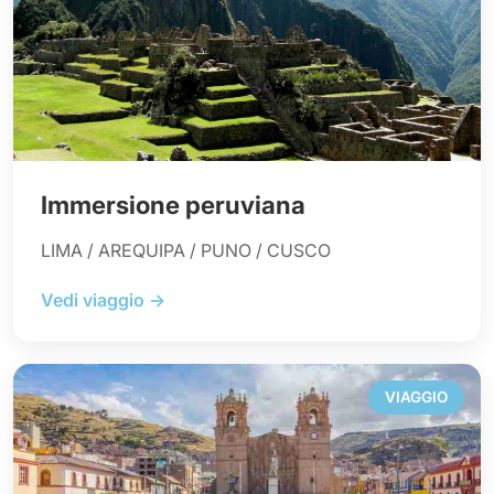
Immersione peruviana
LIMA / AREQUIPA / PUNO / CUSCO
Vedi viaggio →
VIAGGIO