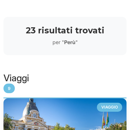
23 risultati trovati
per "
Perù
"
Viaggi
9
VIAGGIO