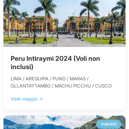
Peru Intiraymi 2024 (Voli non
inclusi)
LIMA / AREQUIPA / PUNO / MARAS /
OLLANTAYTAMBO / MACHU PICCHU / CUSCO
Vedi viaggio →
VIAGGIO