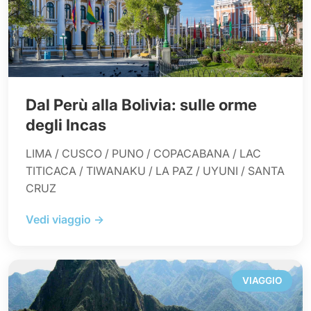
Dal Perù alla Bolivia: sulle orme
degli Incas
LIMA / CUSCO / PUNO / COPACABANA / LAC
TITICACA / TIWANAKU / LA PAZ / UYUNI / SANTA
CRUZ
Vedi viaggio →
VIAGGIO