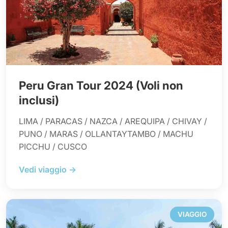
Peru Gran Tour 2024 (Voli non
inclusi)
LIMA / PARACAS / NAZCA / AREQUIPA / CHIVAY /
PUNO / MARAS / OLLANTAYTAMBO / MACHU
PICCHU / CUSCO
Vedi viaggio →
VIAGGIO