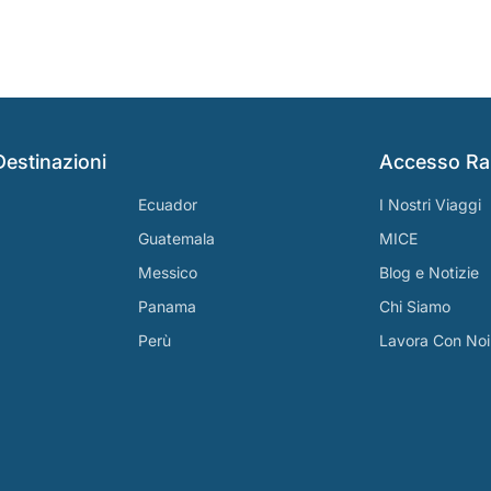
Destinazioni
Accesso Ra
Ecuador
I Nostri Viaggi
Guatemala
MICE
Messico
Blog e Notizie
Panama
Chi Siamo
Perù
Lavora Con Noi