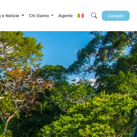
g e Notizie
Chi Siamo
Agente
Contatti