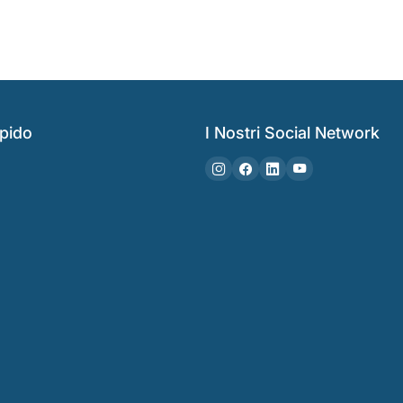
pido
I Nostri Social Network