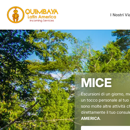
I Nostri V
MICE
Escursioni di un giorno, 
un tocco personale al tuo 
sono molte altre attività 
direttamente il tuo consu
AMERICA
.