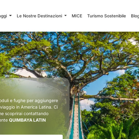
iaggi
Le Nostre Destinazioni
MICE
Turismo Sostenibile
Blo
moduli e fughe per aggiungere
viaggio in America Latina. Ci
che scoprirai contattando
lente
QUIMBAYA LATIN