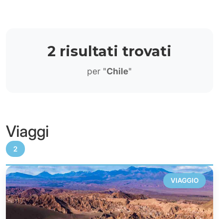
2 risultati trovati
per "
Chile
"
Viaggi
2
VIAGGIO