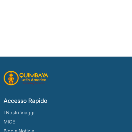
Accesso Rapido
I Nostri Viaggi
MICE
Blog e Notizie