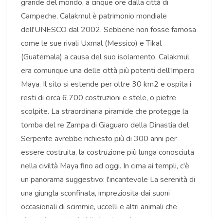
grande del mondo, a cinque ore dalla città di
Campeche, Calakmul è patrimonio mondiale
dell'UNESCO dal 2002. Sebbene non fosse famosa
come le sue rivali Uxmal (Messico) e Tikal
(Guatemala) a causa del suo isolamento, Calakmul
era comunque una delle città più potenti dell'Impero
Maya. Il sito si estende per oltre 30 km2 e ospita i
resti di circa 6.700 costruzioni e stele, o pietre
scolpite. La straordinaria piramide che protegge la
tomba del re Zampa di Giaguaro della Dinastia del
Serpente avrebbe richiesto più di 300 anni per
essere costruita, la costruzione più lunga conosciuta
nella civiltà Maya fino ad oggi. In cima ai templi, c'è
un panorama suggestivo: l'incantevole La serenità di
una giungla sconfinata, impreziosita dai suoni
occasionali di scimmie, uccelli e altri animali che