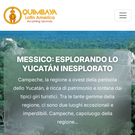
MESSICO: ESPLORANDO LO
YUCATÁN INESPLORATO
Campeche, la regione a ovest della penisola
dello Yucatán, è ricca di patrimonio e lontana dai
tipici giri turistici. Tra le tante gemme della
regione, ci sono due luoghi eccezionali e
imperdibili. Campeche, capoluogo della
regione...