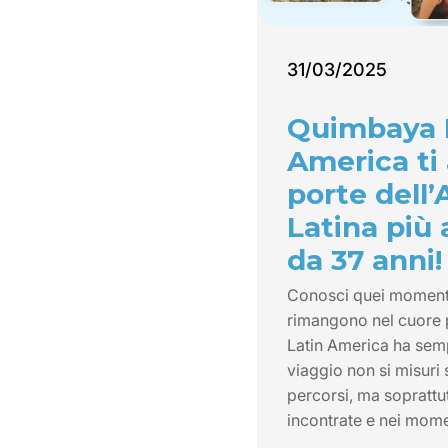
31/03/2025
Quimbaya 
America ti 
porte dell
Latina più
da 37 anni!
Conosci quei momenti 
rimangono nel cuore
Latin America ha semp
viaggio non si misuri 
percorsi, ma soprattu
incontrate e nei mome