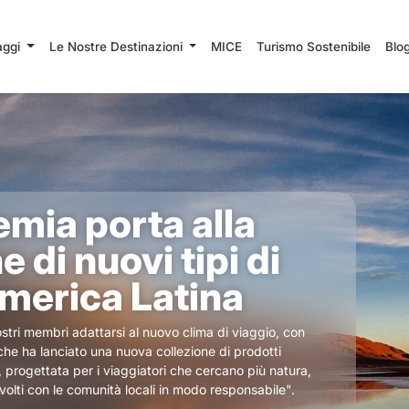
iaggi
Le Nostre Destinazioni
MICE
Turismo Sostenibile
Blo
mia porta alla
 di nuovi tipi di
America Latina
stri membri adattarsi al nuovo clima di viaggio, con
e ha lanciato una nuova collezione di prodotti
t', progettata per i viaggiatori che cercano più natura,
volti con le comunità locali in modo responsabile".