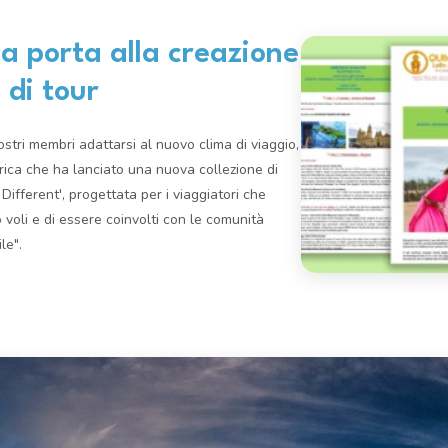
 porta alla creazione
 di tour
stri membri adattarsi al nuovo clima di viaggio,
ca che ha lanciato una nuova collezione di
 Different', progettata per i viaggiatori che
voli e di essere coinvolti con le comunità
le".