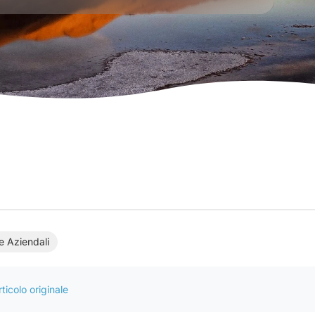
e Aziendali
ticolo originale