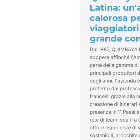
Latina: un
calorosa pe
viaggiatori
grande co
Dal 1987, QUIMBAYA 
adopera affinché l'Am
parte della gamma di p
principali produttori 
degli anni, l'azienda è
preferito dai professi
francesi, grazie alla 
creazione di itinerari
presenza in 11 Paesi e 1
rete di team locali fa t
offrire esperienze di 
sostenibili, arricchit