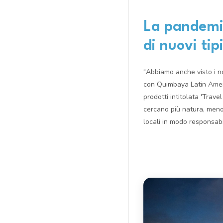
La pandemia
di nuovi tipi
"Abbiamo anche visto i no
con Quimbaya Latin Ameri
prodotti intitolata 'Travel
cercano più natura, meno 
locali in modo responsabi