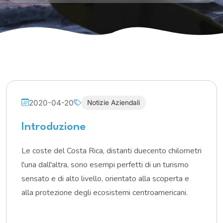
2020-04-20
Notizie Aziendali
Introduzione
Le coste del Costa Rica, distanti duecento chilometri
l'una dall'altra, sono esempi perfetti di un turismo
sensato e di alto livello, orientato alla scoperta e
alla protezione degli ecosistemi centroamericani.