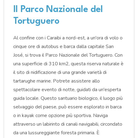
Il Parco Nazionale del
Tortuguero
Al confine con i Caraibi a nord-est, a un'ora di volo o
cinque ore di autobus e barca dalla capitale San
José, si trova il Parco Nazionale del Tortuguero. Con
una superficie di 310 km2, questa riserva naturale è
il sito di nidificazione di una grande varietà di
tartarughe marine. Potrete assistere allo
spettacolare evento di notte, guidati da un'esperta
guida locale. Questo santuario biologico, il luogo più
selvaggio del paese, può essere esplorato in barca
o in kayak come opzione più sportiva. Naviga
attraverso un labirinto di canali navigabili, circondato
da una lussureggiante foresta primaria. È