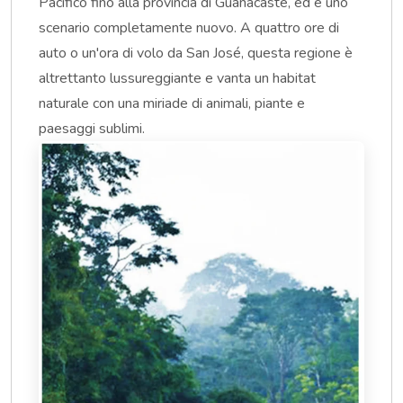
Pacifico fino alla provincia di Guanacaste, ed è uno
scenario completamente nuovo. A quattro ore di
auto o un'ora di volo da San José, questa regione è
altrettanto lussureggiante e vanta un habitat
naturale con una miriade di animali, piante e
paesaggi sublimi.