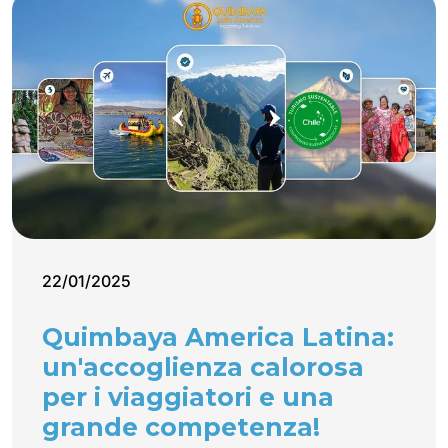
22/01/2025
Quimbaya America Latina:
un'accoglienza calorosa
per i viaggiatori e una
grande competenza!