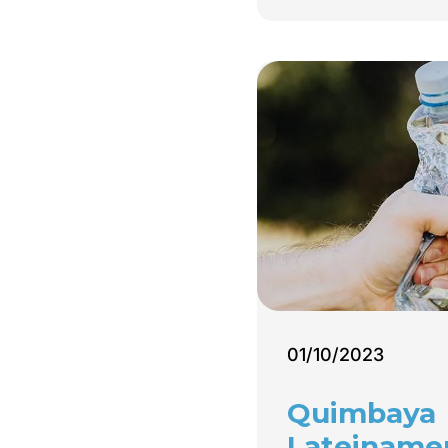
01/10/2023
Quimbaya
Lateinameri