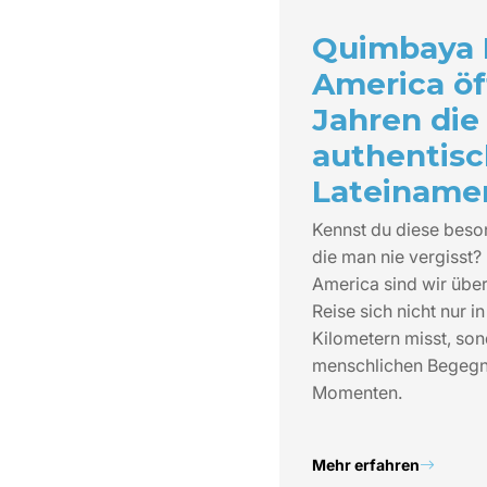
Quimbaya 
America öf
Jahren die
authentis
Lateinamer
Kennst du diese bes
die man nie vergisst?
America sind wir über
Reise sich nicht nur 
Kilometern misst, son
menschlichen Begegn
Momenten.
Mehr erfahren