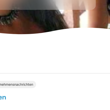
nehmensnachrichten
en