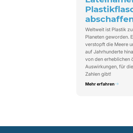
Plastikfla
abschaffe
Weltweit ist Plastik z
Planeten geworden. Es
verstopft die Meere u
auf Jahrhunderte hin
von den erheblichen 
Auswirkungen, für di
Zahlen gibt!
Mehr erfahren