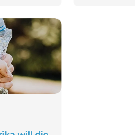
ka will die