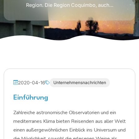
Region. Die Region Coquimbo, auch…
2020-04-16
Unternehmensnachrichten
Einführung
Zahlreiche astronomische Observatorien und ein
mediterranes Klima bieten Reisenden aus aller Welt
einen außergewöhnlichen Einblick ins Universum und
die Möglichkeit, sowohl die erlesenen Weine als