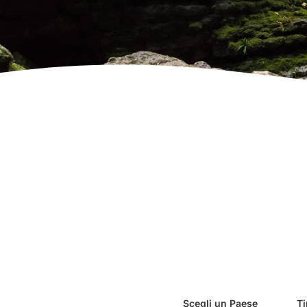
Scegli un Paese
Ti