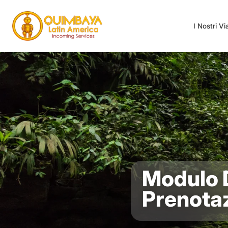
I Nostri V
Modulo 
Prenota