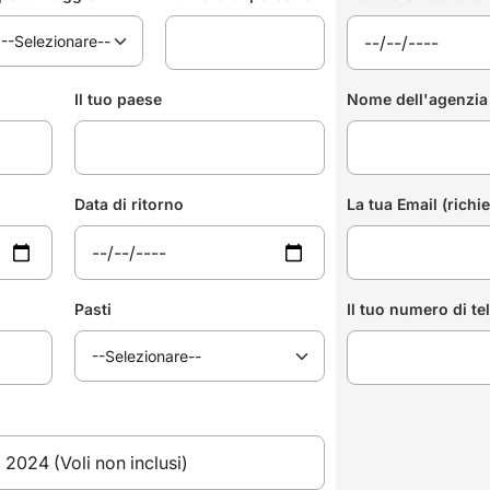
Il tuo paese
Nome dell'agenzia 
Data di ritorno
La tua Email (richi
Pasti
Il tuo numero di te