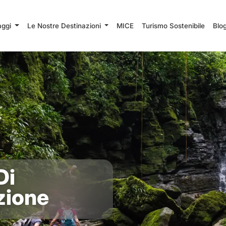
iaggi
Le Nostre Destinazioni
MICE
Turismo Sostenibile
Blo
Di
zione