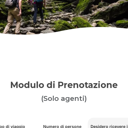
Modulo di Prenotazione
(Solo agenti)
po di viaggio
Numero di persone
Desidero ricevere i