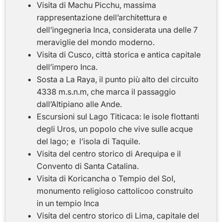
Visita di
Machu Picchu
, massima
rappresentazione dell’architettura e
dell’ingegneria Inca, considerata una delle 7
meraviglie del mondo moderno.
Visita di
Cusco
, città storica e antica capitale
dell’impero Inca.
Sosta a
La Raya, il punto più alto del circuito
4338 m.s.n.m,
che marca il passaggio
dall’Altipiano alle Ande.
Escursioni sul Lago Titicaca: le
isole flottanti
degli Uros
, un popolo che vive sulle acque
del lago; e l’
isola di Taquile.
Visita del
centro storico di Arequipa
e
il
Convento di Santa Catalina.
Visita di
Koricancha o Tempio del Sol
,
monumento religioso cattolicoo construito
in un tempio Inca
Visita del
centro storico di Lima
, capitale del