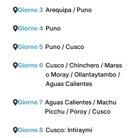
Giorno 3
Arequipa / Puno
Giorno 4
Puno
Giorno 5
Puno / Cusco
Giorno 6
Cusco / Chinchero / Maras
o Moray / Ollantaytambo /
Aguas Calientes
Giorno 7
Aguas Calientes / Machu
Picchu / Poroy / Cusco
Giorno 8
Cusco: Intiraymi