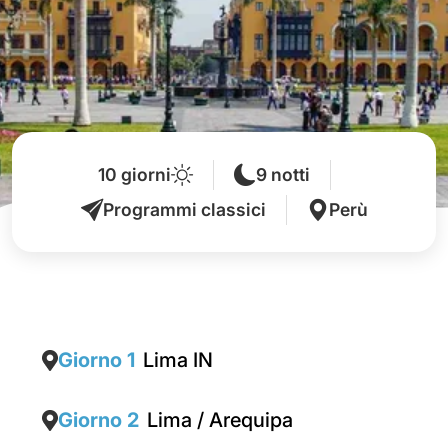
10 giorni
9 notti
Programmi classici
Perù
Giorno 1
Lima IN
Giorno 2
Lima / Arequipa