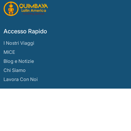
Accesso Rapido
I Nostri Viaggi
MICE
Blog e Notizie
Chi Siamo
Lavora Con Noi
Le Nostre Destinazioni
Argentina
Ecuador
Bolivia
Guatemala
Brasile
Messico