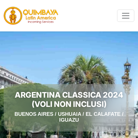
ARGENTINA CLASSICA 2024
(VOLI NON INCLUSI)
BUENOS AIRES / USHUAIA / EL CALAFATE /
IGUAZU