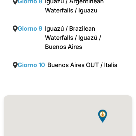
Giorno 8
Iguazu / Argentinean
Waterfalls / Iguazu
Giorno 9
Iguazú / Brazilean
Waterfalls / Iguazú /
Buenos Aires
Giorno 10
Buenos Aires OUT / Italia