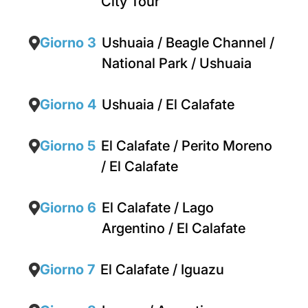
City Tour
Giorno 3
Ushuaia / Beagle Channel /
National Park / Ushuaia
Giorno 4
Ushuaia / El Calafate
Giorno 5
El Calafate / Perito Moreno
/ El Calafate
Giorno 6
El Calafate / Lago
Argentino / El Calafate
Giorno 7
El Calafate / Iguazu