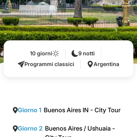
10 giorni
9 notti
Programmi classici
Argentina
Giorno 1
Buenos Aires IN - City Tour
Giorno 2
Buenos Aires / Ushuaia -