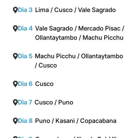
Dia 3
Lima / Cusco / Vale Sagrado
Dia 4
Vale Sagrado / Mercado Pisac /
Ollantaytambo / Machu Picchu
Dia 5
Machu Picchu / Ollantaytambo
/ Cusco
Dia 6
Cusco
Dia 7
Cusco / Puno
Dia 8
Puno / Kasani / Copacabana