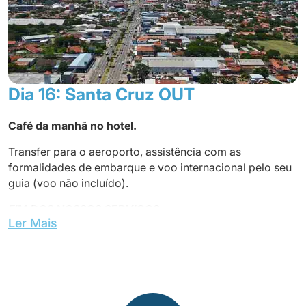
Dia 16: Santa Cruz OUT
Café da manhã no hotel.
Transfer para o aeroporto, assistência com as
formalidades de embarque e voo internacional pelo seu
guia (voo não incluído).
FIM DOS NOSSOS SERVIÇOS
Ler Mais