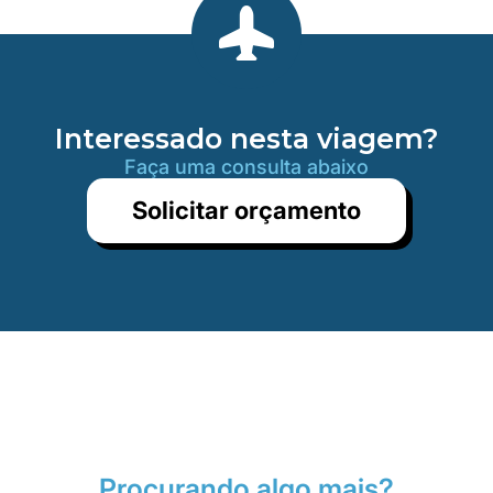
Interessado nesta viagem?
Faça uma consulta abaixo
Solicitar orçamento
Procurando algo mais?