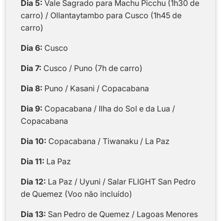
Dia 5:
Vale Sagrado para Machu Picchu (1h30 de
carro) / Ollantaytambo para Cusco (1h45 de
carro)
Dia 6:
Cusco
Dia 7:
Cusco / Puno (7h de carro)
Dia 8:
Puno / Kasani / Copacabana
Dia 9:
Copacabana / Ilha do Sol e da Lua /
Copacabana
Dia 10:
Copacabana / Tiwanaku / La Paz
Dia 11:
La Paz
Dia 12:
La Paz / Uyuni / Salar FLIGHT San Pedro
de Quemez (Voo não incluído)
Dia 13:
San Pedro de Quemez / Lagoas Menores