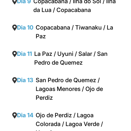
Dia 9
Copacabana / Ilha do Sol / Ilha
da Lua / Copacabana
Dia 10
Copacabana / Tiwanaku / La
Paz
Dia 11
La Paz / Uyuni / Salar / San
Pedro de Quemez
Dia 13
San Pedro de Quemez /
Lagoas Menores / Ojo de
Perdiz
Dia 14
Ojo de Perdiz / Lagoa
Colorada / Lagoa Verde /