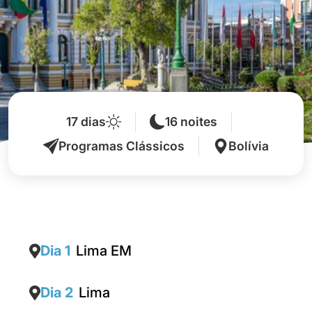
17 dias
16 noites
Programas Clássicos
Bolívia
Dia 1
Lima EM
Dia 2
Lima