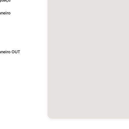
aneiro
janeiro OUT