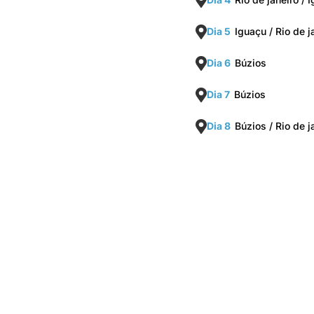
Dia 5
Iguaçu / Rio de j
Dia 6
Búzios
Dia 7
Búzios
Dia 8
Búzios / Rio de 