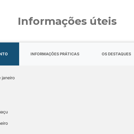
Informações úteis
ENTO
INFORMAÇÕES PRÁTICAS
OS DESTAQUES
 janeiro
guaçu
neiro