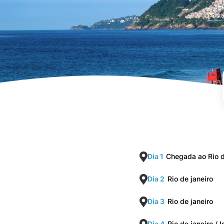
Dia 1
Chegada ao Rio d
Dia 2
Rio de janeiro
Dia 3
Rio de janeiro
Dia 4
Rio de janeiro / 