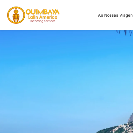
As Nossas Viage