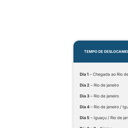
TEMPO DE DESLOCAM
Dia 1
– Chegada ao Rio de
Dia 2
– Rio de janeiro
Dia 3
– Rio de janeiro
Dia 4
– Rio de janeiro / I
Dia 5
– Iguaçu / Rio de ja