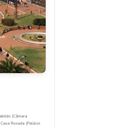
Cabildo (Câmara
a Casa Rosada (Palácio