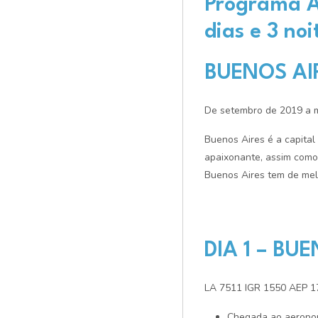
Programa A
dias e 3 noi
BUENOS AI
De setembro de 2019 a 
Buenos Aires é a capital
apaixonante, assim como 
Buenos Aires tem de melh
DIA 1 – BU
LA 7511 IGR 1550 AEP 1
Chegada ao aeropor