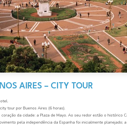
ENOS AIRES – CITY TOUR
otel.
city tour por Buenos Aires (6 horas).
o coração da cidade: a Plaza de Mayo. Ao seu redor estão o histórico 
ovimento pela independência da Espanha foi inicialmente planejado; 