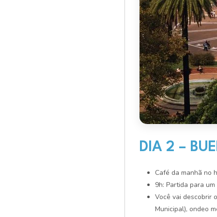
DIA 2 – BU
Café da manhã no h
9h: Partida para um 
Você vai descobrir 
Municipal), ondeo m