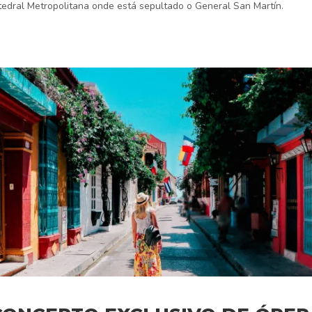
atedral Metropolitana onde está sepultado o General San Martín.