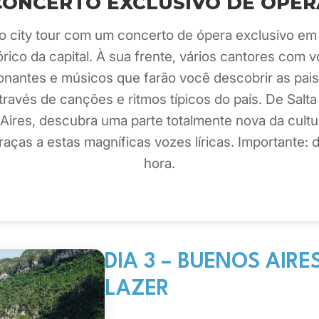
CONCERTO EXCLUSIVO DE ÓPER
o city tour com um concerto de ópera exclusivo em
órico da capital. À sua frente, vários cantores com 
onantes e músicos que farão você descobrir as pai
través de canções e ritmos típicos do país. De Salta
Aires, descubra uma parte totalmente nova da cultu
raças a estas magníficas vozes líricas. Importante: 
hora.
DIA 3 – BUENOS AIRES
LAZER