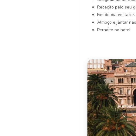
Receção pelo seu gu
Fim do dia em lazer.
Almoço e jantar não 
Pernoite no hotel.