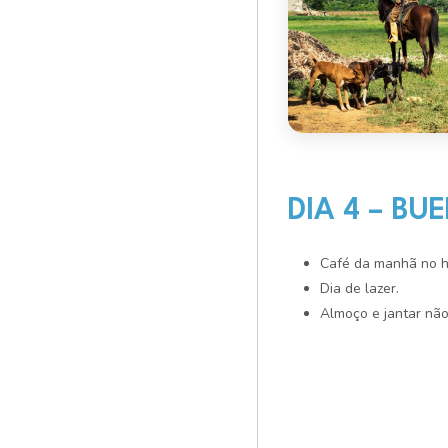
DIA 4 – BU
Café da manhã no h
Dia de lazer.
Almoço e jantar não 