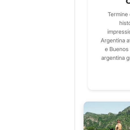
Termine 
hist
impressi
Argentina a
e Buenos 
argentina g