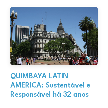
QUIMBAYA LATIN
AMERICA: Sustentável e
Responsável há 32 anos