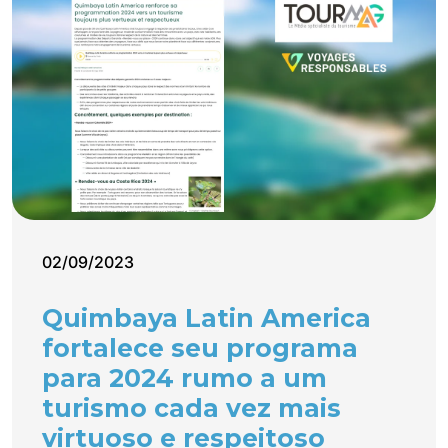
02/09/2023
Quimbaya Latin America
fortalece seu programa
para 2024 rumo a um
turismo cada vez mais
virtuoso e respeitoso