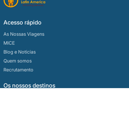
Acesso rápido
As Nossas Viagens
MICE
Blog e Notícias
Quem somos
Recrutamento
Os nossos destinos
Argentina
Equador
Bolívia
Guatemala
Brasil
México
Chile
Panamá