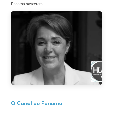
Panamá nasceram!
O Canal do Panamá