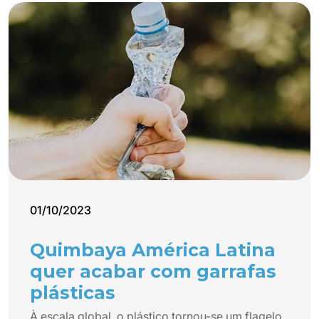
01/10/2023
Quimbaya América Latina
quer acabar com garrafas
plásticas
À escala global, o plástico tornou-se um flagelo