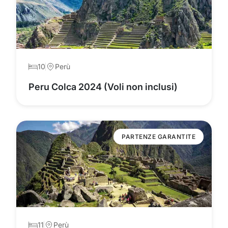
10
Perù
Peru Colca 2024 (Voli non inclusi)
PARTENZE GARANTITE
11
Perù