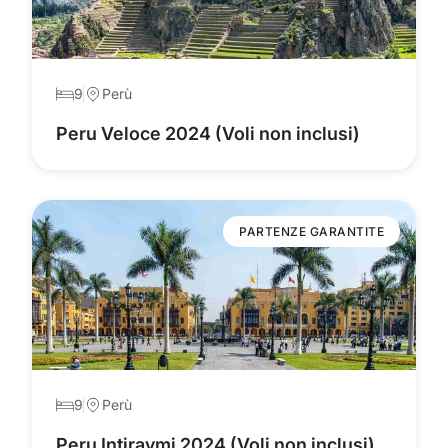
9
Perù
Peru Veloce 2024 (Voli non inclusi)
PARTENZE GARANTITE
9
Perù
Peru Intiraymi 2024 (Voli non inclusi)