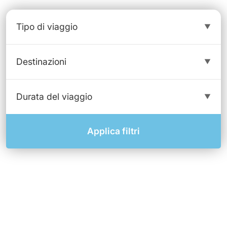
Applica filtri