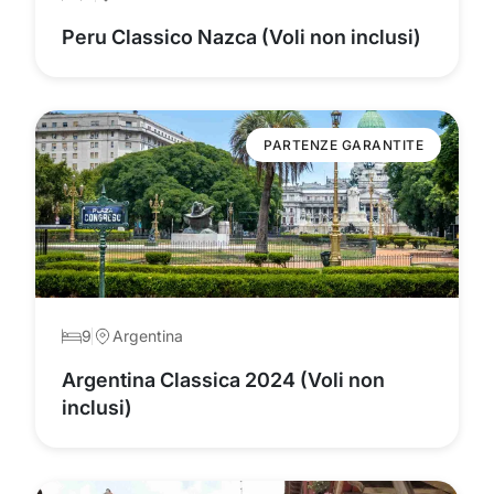
Peru Classico Nazca (Voli non inclusi)
PARTENZE GARANTITE
9
Argentina
Argentina Classica 2024 (Voli non
inclusi)