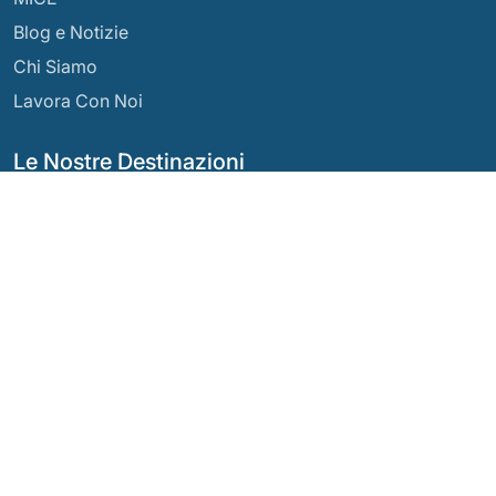
Blog e Notizie
Chi Siamo
Lavora Con Noi
Le Nostre Destinazioni
Argentina
Ecuador
Bolivia
Guatemala
Brasile
Messico
Cile
Panama
Colombia
Perù
Costa Rica
I Nostri Social Network