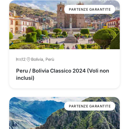
PARTENZE GARANTITE
12
Bolivia, Perù
Peru / Bolivia Classico 2024 (Voli non
inclusi)
PARTENZE GARANTITE