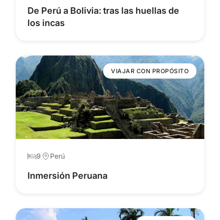
De Perú a Bolivia: tras las huellas de
los incas
VIAJAR CON PROPÓSITO
9
Perú
Inmersión Peruana