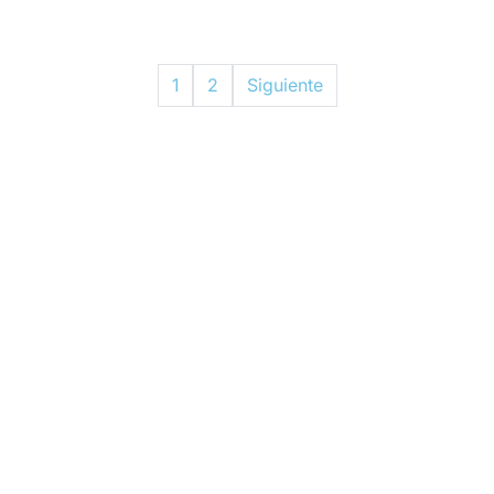
1
2
Siguiente