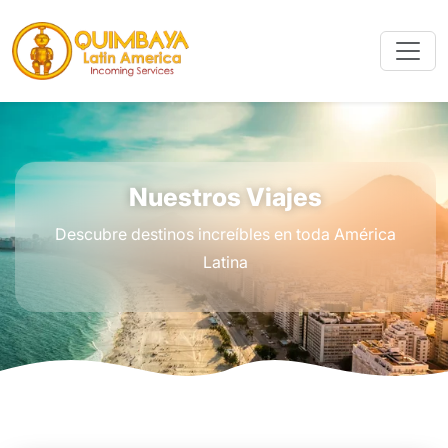
Nuestros Viajes
Descubre destinos increíbles en toda América
Latina