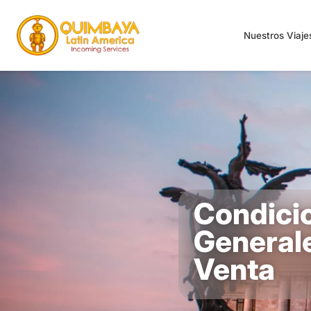
Nuestros Viaj
Condici
General
Venta