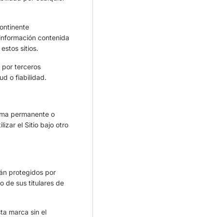
continente
 información contenida
estos sitios.
 por terceros
d o fiabilidad.
forma permanente o
izar el Sitio bajo otro
tán protegidos por
 de sus titulares de
a marca sin el