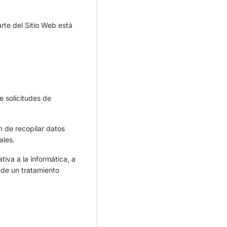
arte del Sitio Web está
e solicitudes de
n de recopilar datos
ales.
iva a la informática, a
o de un tratamiento