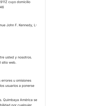
911Z cuyo domicilio
 46
nue John F. Kennedy, L-
tre usted y nosotros.
 sitio web.
 errores u omisiones
 los usuarios a ponerse
ios. Quimbaya América se
ilidad por cualquier