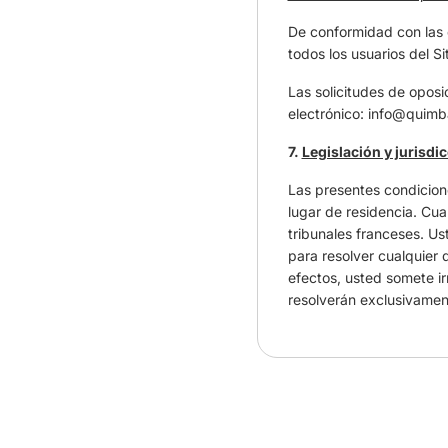
De conformidad con las 
todos los usuarios del Si
Las solicitudes de oposi
electrónico: info@quimb
7.
Legislación y jurisdi
Las presentes condicione
lugar de residencia. Cualq
tribunales franceses. Us
para resolver cualquier 
efectos, usted somete irr
resolverán exclusivamen