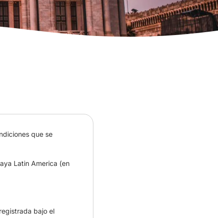
ondiciones que se
baya Latin America (en
egistrada bajo el