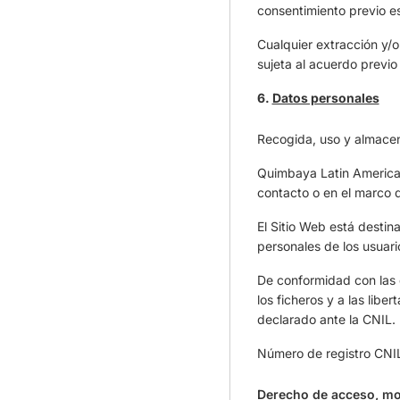
consentimiento previo es
Cualquier extracción y/o 
sujeta al acuerdo previ
6.
Datos personales
Recogida, uso y almace
Quimbaya Latin America 
contacto o en el marco de
El Sitio Web está destin
personales de los usuari
De conformidad con las d
los ficheros y a las libe
declarado ante la CNIL.
Número de registro CNI
Derecho de acceso, mo