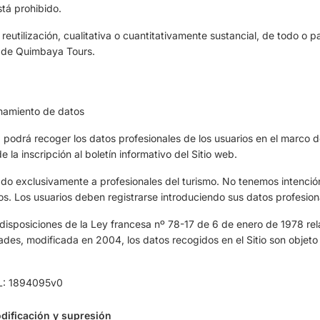
tá prohibido.
reutilización, cualitativa o cuantitativamente sustancial, de todo o p
o de Quimbaya Tours.
namiento de datos
podrá recoger los datos profesionales de los usuarios en el marco d
 la inscripción al boletín informativo del Sitio web.
ado exclusivamente a profesionales del turismo. No tenemos intenció
os. Los usuarios deben registrarse introduciendo sus datos profesion
isposiciones de la Ley francesa nº 78-17 de 6 de enero de 1978 relat
rtades, modificada en 2004, los datos recogidos en el Sitio son objet
L: 1894095v0
dificación y supresión