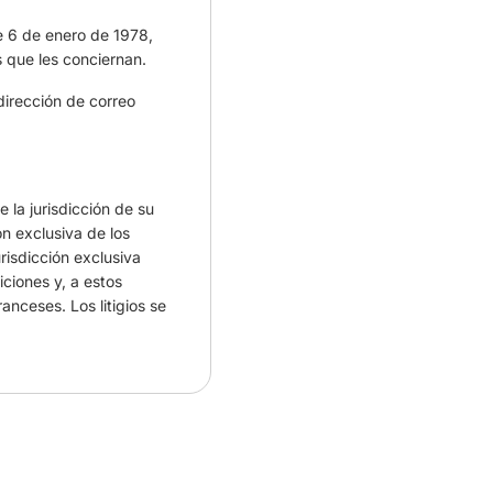
e 6 de enero de 1978,
s que les conciernan.
dirección de correo
 la jurisdicción de su
ión exclusiva de los
risdicción exclusiva
iciones y, a estos
anceses. Los litigios se