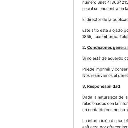
número Siret 4186642150
social se encuentra en 
El director de la publica
Este sitio está alojado
1855, Luxemburgo. Telé
2.
Condiciones generale
Si no está de acuerdo co
Puede imprimir y conser
Nos reservamos el derech
3.
Responsabilidad
Dada la naturaleza de l
relacionados con la info
en contacto con nosotros 
La información disponibl
esfuerza por ofrecer los