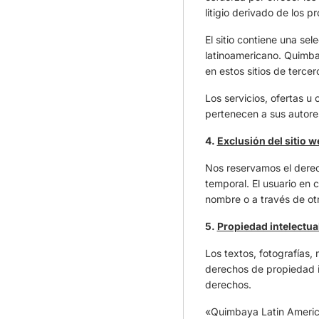
litigio derivado de los 
El sitio contiene una se
latinoamericano. Quimba
en estos sitios de tercer
Los servicios, ofertas u
pertenecen a sus autore
4.
Exclusión del sitio w
Nos reservamos el derech
temporal. El usuario en c
nombre o a través de otr
5.
Propiedad intelectua
Los textos, fotografías,
derechos de propiedad in
derechos.
«Quimbaya Latin America