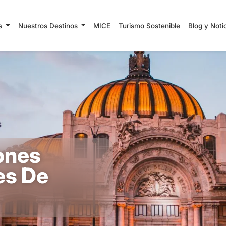
es
Nuestros Destinos
MICE
Turismo Sostenible
Blog y Noti
ones
es De