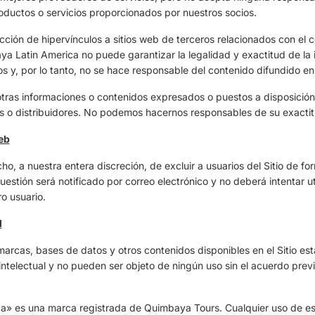
productos o servicios proporcionados por nuestros socios.
lección de hipervínculos a sitios web de terceros relacionados con el 
ya Latin America no puede garantizar la legalidad y exactitud de la
os y, por lo tanto, no se hace responsable del contenido difundido en 
 otras informaciones o contenidos expresados o puestos a disposición
s o distribuidores. No podemos hacernos responsables de su exactitu
eb
o, a nuestra entera discreción, de excluir a usuarios del Sitio de 
uestión será notificado por correo electrónico y no deberá intentar util
o usuario.
l
 marcas, bases de datos y otros contenidos disponibles en el Sitio es
telectual y no pueden ser objeto de ningún uso sin el acuerdo previo
» es una marca registrada de Quimbaya Tours. Cualquier uso de est