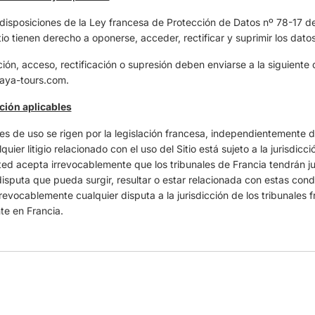
disposiciones de la Ley francesa de Protección de Datos nº 78-17 d
tio tienen derecho a oponerse, acceder, rectificar y suprimir los dato
ción, acceso, rectificación o supresión deben enviarse a la siguiente 
aya-tours.com.
cción aplicables
s de uso se rigen por la legislación francesa, independientemente de
uier litigio relacionado con el uso del Sitio está sujeto a la jurisdicc
ted acepta irrevocablemente que los tribunales de Francia tendrán ju
disputa que pueda surgir, resultar o estar relacionada con estas cond
evocablemente cualquier disputa a la jurisdicción de los tribunales fr
te en Francia.