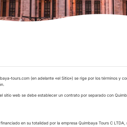
mbaya-tours.com (en adelante «el Sitio») se rige por los términos y c
ón.
 el sitio web se debe establecer un contrato por separado con Quim
y financiado en su totalidad por la empresa Quimbaya Tours C LTDA, r