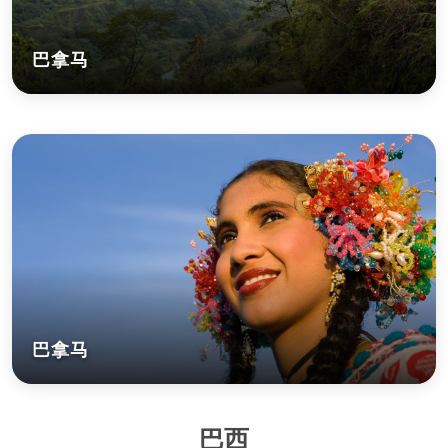
巴拿马
巴拿马
巴西