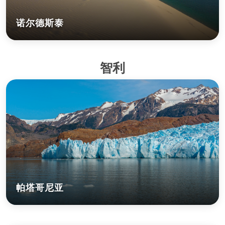
诺尔德斯泰
智利
帕塔哥尼亚