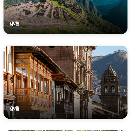
秘鲁
秘鲁