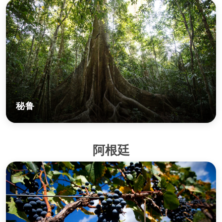
秘鲁
阿根廷