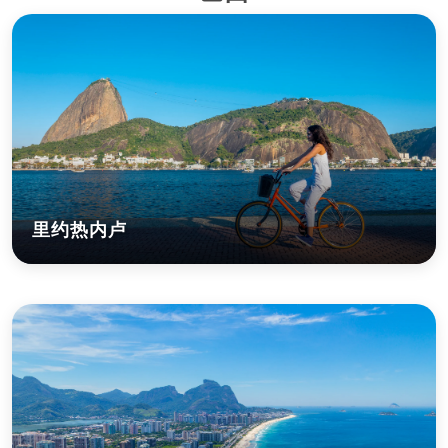
里约热内卢