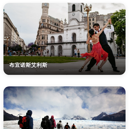
布宜诺斯艾利斯