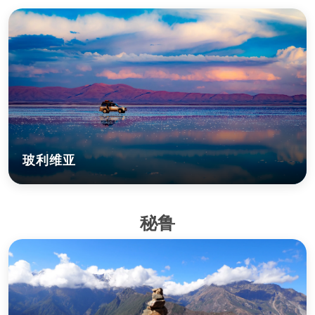
玻利维亚
秘鲁