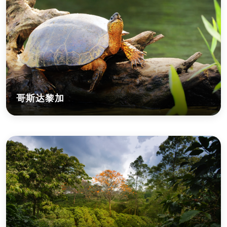
哥斯达黎加