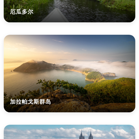
厄瓜多尔
加拉帕戈斯群岛