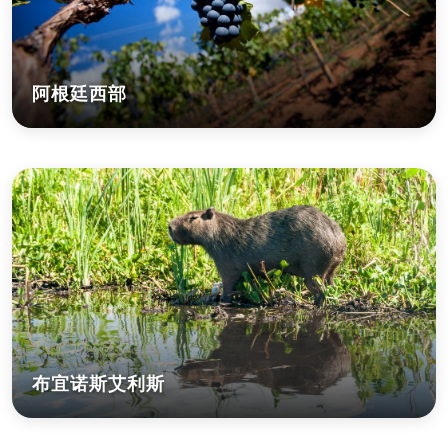
阿根廷西部
布宜诺斯艾利斯