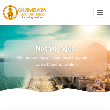
Nos Voyages
Découvrez des destinations incroyables à
travers l'Amérique latine