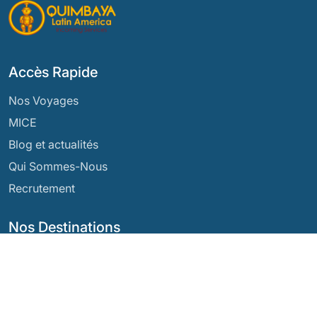
Accès Rapide
Nos Voyages
MICE
Blog et actualités
Qui Sommes-Nous
Recrutement
Nos Destinations
Argentine
Équateur
Bolivie
Guatemala
Brésil
Mexique