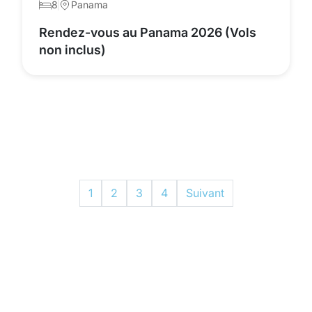
8
Panama
Rendez-vous au Panama 2026 (Vols
non inclus)
1
2
3
4
Suivant