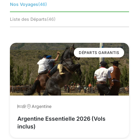
Nos Voyages
(46)
Liste des Départs
(46)
DÉPARTS GARANTIS
9
Argentine
Argentine Essentielle 2026 (Vols
inclus)