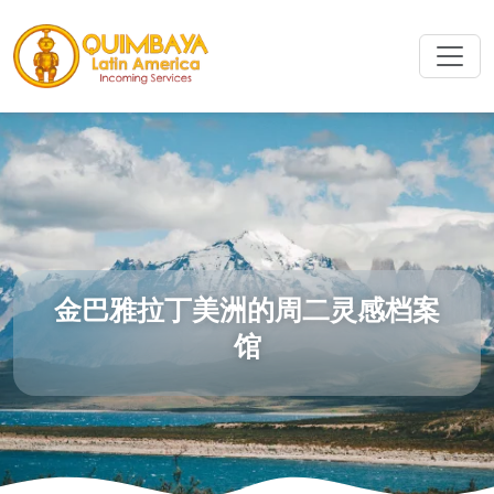
金巴雅拉丁美洲的周二灵感档案
馆