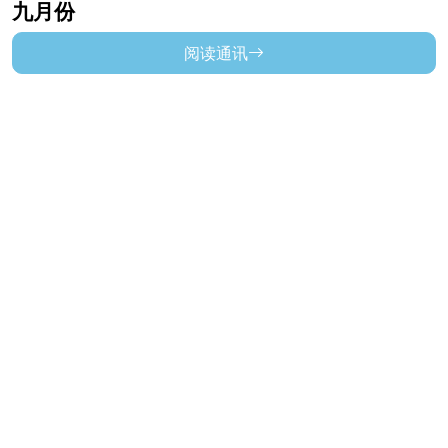
九月份
阅读通讯