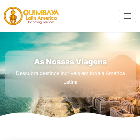
As Nossas Viagens
Descubra destinos incríveis em toda a América
Latina