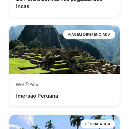
incas
VIAGEM DIFERENCIADA
9
Peru
Imersão Peruana
PÉS NA ÁGUA