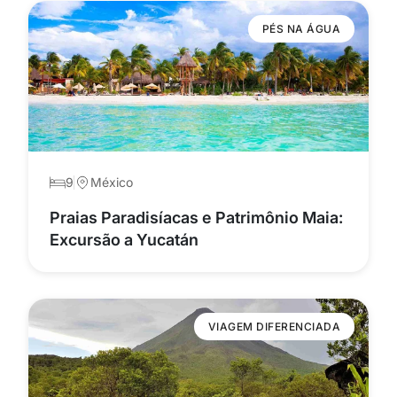
PÉS NA ÁGUA
9
México
Praias Paradisíacas e Patrimônio Maia:
Excursão a Yucatán
VIAGEM DIFERENCIADA