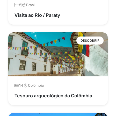
5
Brasil
Visita ao Rio / Paraty
DESCOBRIR
14
Colômbia
Tesouro arqueológico da Colômbia