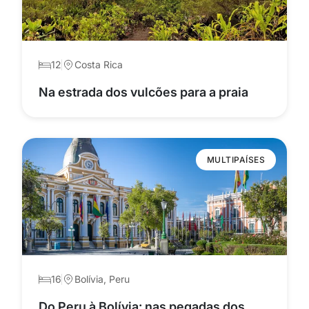
12
Costa Rica
Na estrada dos vulcões para a praia
MULTIPAÍSES
16
Bolívia, Peru
Do Peru à Bolívia: nas pegadas dos