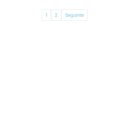
1
2
Seguinte