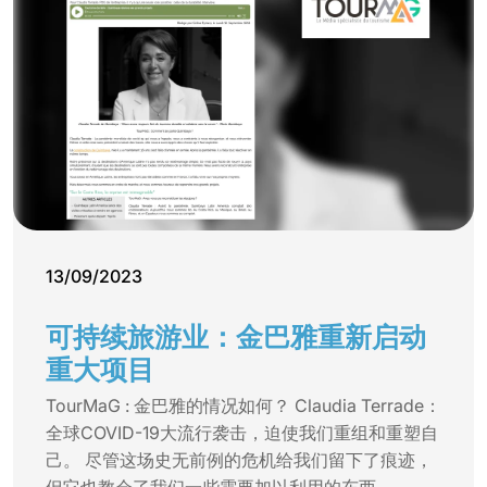
13/09/2023
可持续旅游业：金巴雅重新启动
重大项目
TourMaG : 金巴雅的情况如何？ Claudia Terrade：
全球COVID-19大流行袭击，迫使我们重组和重塑自
己。 尽管这场史无前例的危机给我们留下了痕迹，
但它也教会了我们一些需要加以利用的东西。