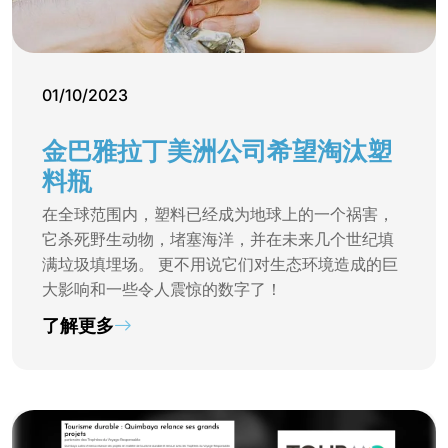
01/10/2023
金巴雅拉丁美洲公司希望淘汰塑
料瓶
在全球范围内，塑料已经成为地球上的一个祸害，
它杀死野生动物，堵塞海洋，并在未来几个世纪填
满垃圾填埋场。 更不用说它们对生态环境造成的巨
大影响和一些令人震惊的数字了！
了解更多