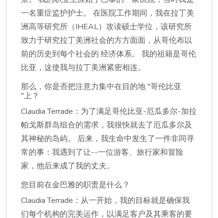
一名重症监护护士。 在医院工作期间，我在拉丁美
洲高等研究所（IHEAL）攻读硕士学位，该研究所
致力于研究拉丁美洲社会的方方面面，从哥伦布以
前的历史到每个社会的 经济体系。 我的祖籍是哥伦
比亚，这使我与拉丁美洲紧密相连。
那么，你是否把注意力集中在目的地 "哥伦比亚
"上？
Claudia Terrade：为了满足哥伦比亚-厄瓜多尔-加拉
帕戈斯群岛组合的需求，我很快就去了厄瓜多尔及
其神秘的岛屿。 后来，我生命中发生了一件非同寻
常的事：我遇到了让--一位游客、旅行家和冒险
家，他后来成了我的丈夫。
您目前在金巴雅的职责是什么？
Claudia Terrade：从一开始，我的目标就是确保我
们每个机构的完美运作，以满足客户及其乘客的要