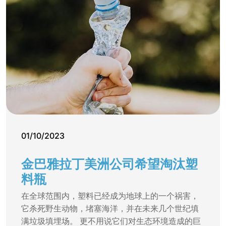
01/10/2023
金巴雅拉丁美洲公司希望淘汰塑
料瓶
在全球范围内，塑料已经成为地球上的一个祸害，
它杀死野生动物，堵塞海洋，并在未来几个世纪填
满垃圾填埋场。 更不用说它们对生态环境造成的巨