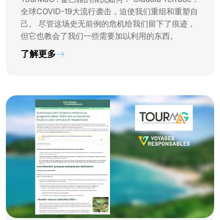
全球COVID-19大流行袭击，迫使我们重组和重塑自
己。 尽管这场史无前例的危机给我们留下了痕迹，
但它也教会了我们一些需要加以利用的东西。
了解更多