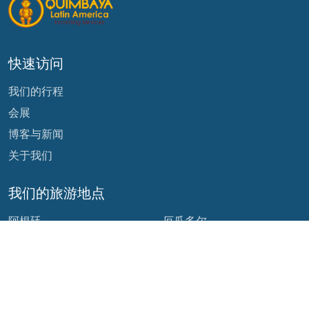
快速访问
我们的行程
会展
博客与新闻
关于我们
我们的旅游地点
阿根廷
厄瓜多尔
玻利维亚
危地马拉
巴西
墨西哥
智利
巴拿马
哥伦比亚
秘鲁