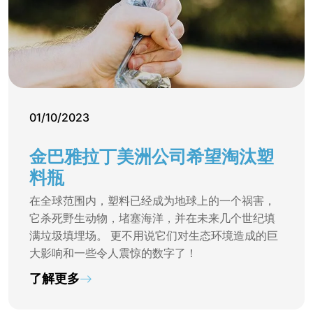
01/10/2023
金巴雅拉丁美洲公司希望淘汰塑
料瓶
在全球范围内，塑料已经成为地球上的一个祸害，
它杀死野生动物，堵塞海洋，并在未来几个世纪填
满垃圾填埋场。 更不用说它们对生态环境造成的巨
大影响和一些令人震惊的数字了！
了解更多