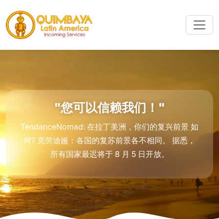
"您可以信赖我们！"
TendanceNomad: 在拉丁美洲，你们的复兴前景 如
何? 克劳迪娅：各国的复苏前景各不相同。 据悉，
所有国家最迟将于 8 月 5 日开放。