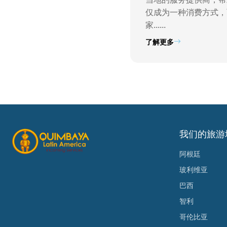
仅成为一种消费方式，
家......
了解更多
我们的旅游
阿根廷
玻利维亚
巴西
智利
哥伦比亚