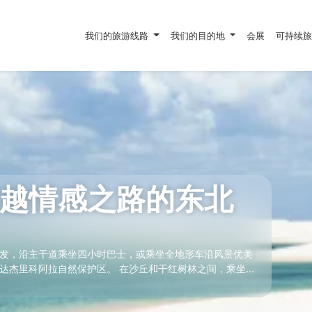
我们的旅游线路
我们的目的地
会展
可持续
越情感之路的东北
发，沿主干道乘坐四小时巴士，或乘坐全地形车沿风景优美
达杰里科阿拉自然保护区。 在沙丘和干红树林之间，乘坐...