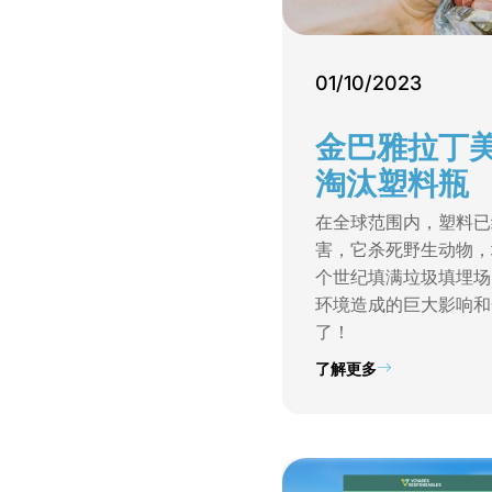
01/10/2023
金巴雅拉丁
淘汰塑料瓶
在全球范围内，塑料已
害，它杀死野生动物，
个世纪填满垃圾填埋场
环境造成的巨大影响和
了！
了解更多