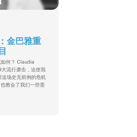
：金巴雅重
目
如何？ Claudia
D-19大流行袭击，迫使我
管这场史无前例的危机
它也教会了我们一些需