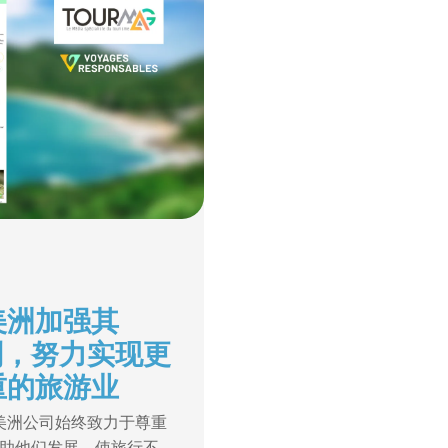
美洲加强其
计划，努力实现更
重的旅游业
丁美洲公司始终致力于尊重
助他们发展，使旅行不