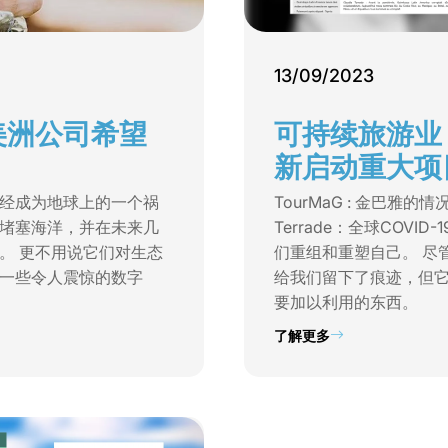
13/09/2023
美洲公司希望
可持续旅游业
新启动重大项
经成为地球上的一个祸
TourMaG : 金巴雅的情况
堵塞海洋，并在未来几
Terrade：全球COVI
。 更不用说它们对生态
们重组和重塑自己。 尽
一些令人震惊的数字
给我们留下了痕迹，但
要加以利用的东西。
了解更多