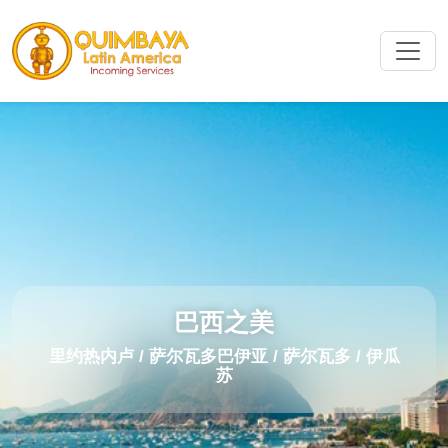
巴西之美
里约热内卢 / 萨尔瓦多巴伊亚 / 萨尔瓦多 / 伊瓜
苏