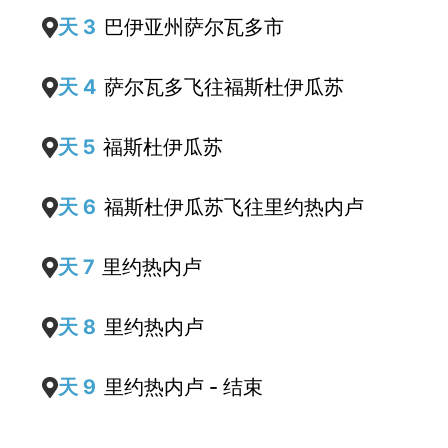
天 3
巴伊亚州萨尔瓦多市
天 4
萨尔瓦多飞往福斯杜伊瓜苏
天 5
福斯杜伊瓜苏
天 6
福斯杜伊瓜苏飞往里约热内卢
天 7
里约热内卢
天 8
里约热内卢
天 9
里约热内卢 - 结束