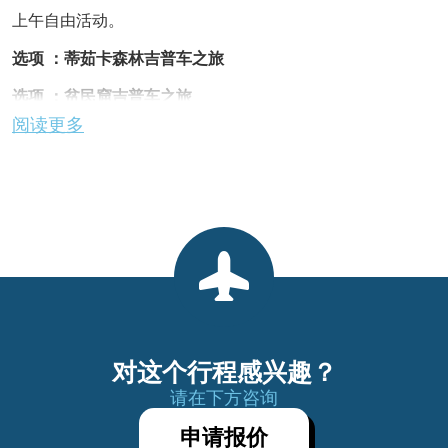
上午自由活动。
选项 ：蒂茹卡森林吉普车之旅
选项 ：贫民窟吉普车之旅
阅读更多
必须在中午前退房。
不含午餐。
前往机场。
服务结束
对这个行程感兴趣？
请在下方咨询
申请报价