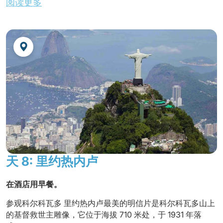
阅读更多
15 时左右返回酒店。
不含晚餐。
夜宿酒店。
可选择在 Plataforma 观看表演（表演可与晚餐同时预订）
天 8: 里约热内卢
在酒店用早餐。
参观科尔科瓦多 里约热内卢最美的明信片是科尔科瓦多山上
的基督救世主雕像，它位于海拔 710 米处，于 1931 年落