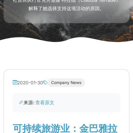
社首席执行官克劳迪娅·特拉德（Claudia Terrade）
解释了她选择支持这项活动的原因。
2020-01-30
Company News
来源:
查看原文
可持续旅游业：金巴雅拉