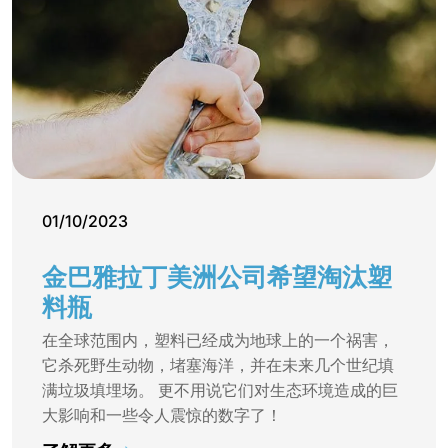
01/10/2023
金巴雅拉丁美洲公司希望淘汰塑
料瓶
在全球范围内，塑料已经成为地球上的一个祸害，
它杀死野生动物，堵塞海洋，并在未来几个世纪填
满垃圾填埋场。 更不用说它们对生态环境造成的巨
大影响和一些令人震惊的数字了！