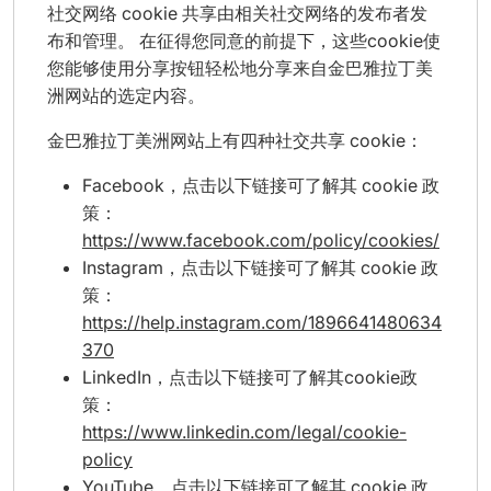
社交网络 cookie 共享由相关社交网络的发布者发
布和管理。 在征得您同意的前提下，这些cookie使
您能够使用分享按钮轻松地分享来自金巴雅拉丁美
洲网站的选定内容。
金巴雅拉丁美洲网站上有四种社交共享 cookie：
Facebook，点击以下链接可了解其 cookie 政
策：
https://www.facebook.com/policy/cookies/
Instagram，点击以下链接可了解其 cookie 政
策：
https://help.instagram.com/1896641480634
370
LinkedIn，点击以下链接可了解其cookie政
策：
https://www.linkedin.com/legal/cookie-
policy
YouTube，点击以下链接可了解其 cookie 政