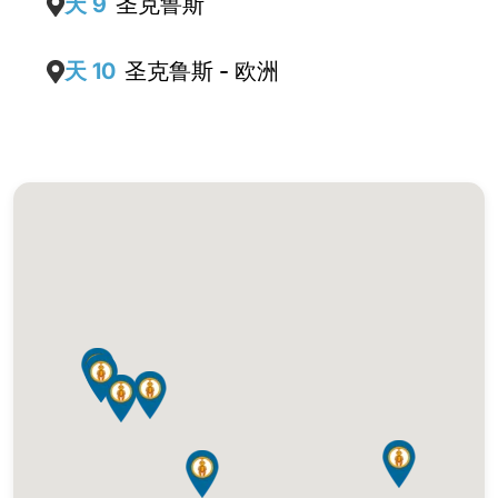
天 9
圣克鲁斯
天 10
圣克鲁斯 - 欧洲