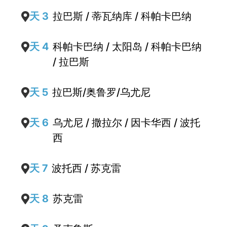
天 3
拉巴斯 / 蒂瓦纳库 / 科帕卡巴纳
天 4
科帕卡巴纳 / 太阳岛 / 科帕卡巴纳
/ 拉巴斯
天 5
拉巴斯/奥鲁罗/乌尤尼
天 6
乌尤尼 / 撒拉尔 / 因卡华西 / 波托
西
天 7
波托西 / 苏克雷
天 8
苏克雷