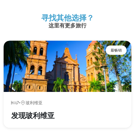
寻找其他选择？
这里有更多旅行
最畅销
7
玻利维亚
发现玻利维亚