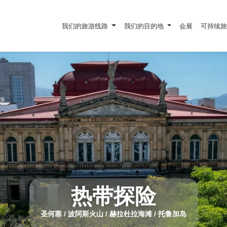
我们的旅游线路
我们的目的地
会展
可持续
热带探险
圣何塞 / 波阿斯火山 / 赫拉杜拉海滩 / 托鲁加岛