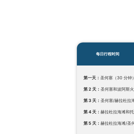
每日行程时间
第一天：
圣何塞（30 分钟
第 2 天：
圣何塞和波阿斯火
第 3 天：
圣何塞/赫拉杜拉
第 4 天：
赫拉杜拉海滩和托
第 5 天：
赫拉杜拉海滩/圣何