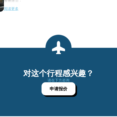
重要提示：
阅读更多
乘客必须在起飞前至少 3 小时到达机场。
服务结束
对这个行程感兴趣？
请在下方咨询
申请报价