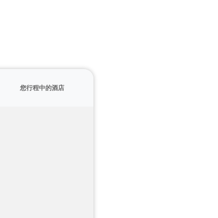
您行程中的酒店