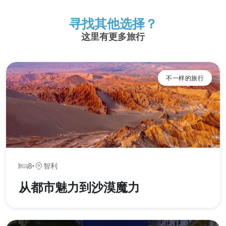
寻找其他选择？
这里有更多旅行
不一样的旅行
8
智利
从都市魅力到沙漠魔力