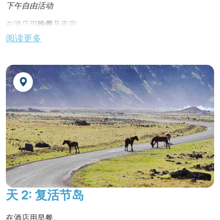
下午自由活动
在酒店用
晚餐
及夜宿。
阅读更多
天 2: 复活节岛
在酒店用早餐。