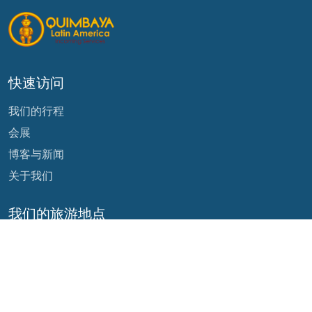
快速访问
我们的行程
会展
博客与新闻
关于我们
我们的旅游地点
阿根廷
厄瓜多尔
玻利维亚
危地马拉
巴西
墨西哥
智利
巴拿马