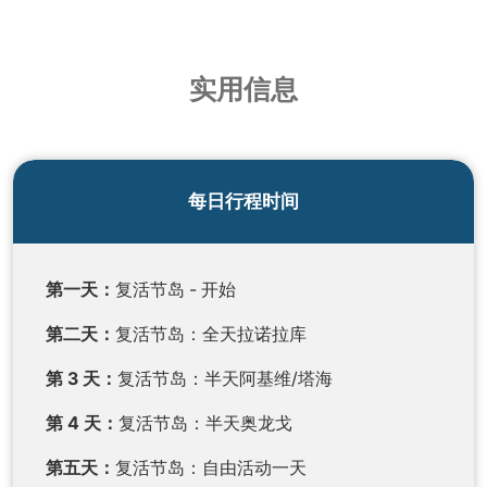
实用信息
每日行程时间
第一天：
复活节岛 - 开始
第二天：
复活节岛：全天拉诺拉库
第 3 天：
复活节岛：半天阿基维/塔海
第 4 天：
复活节岛：半天奥龙戈
第五天：
复活节岛：自由活动一天