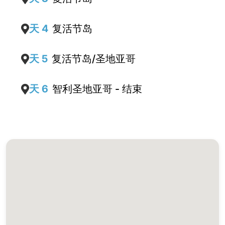
天 4
复活节岛
天 5
复活节岛/圣地亚哥
天 6
智利圣地亚哥 - 结束