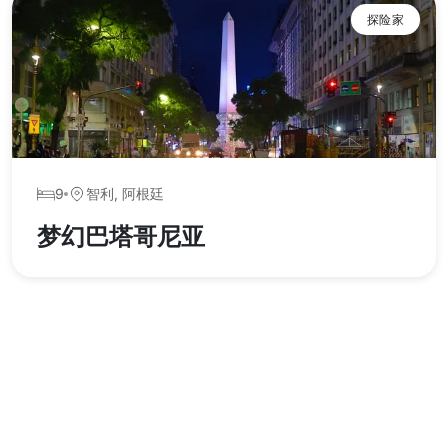
探险家
9
智利, 阿根廷
梦幻巴塔哥尼亚