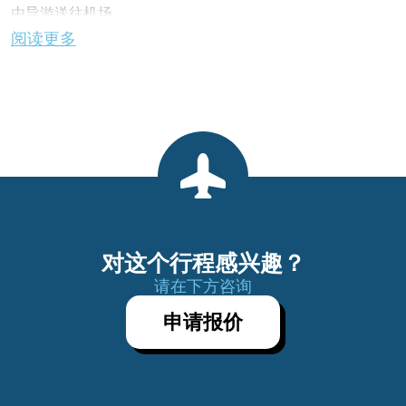
由导游送往机场。
阅读更多
机场协助。 (不含航班）
服务结束
对这个行程感兴趣？
请在下方咨询
申请报价