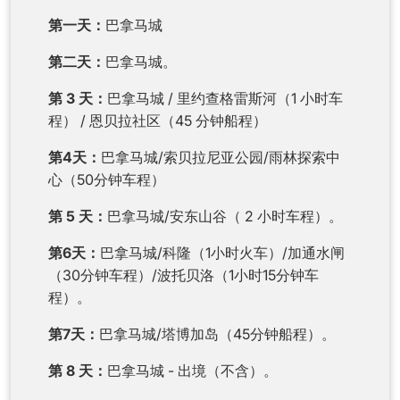
第一天：
巴拿马城
第二天：
巴拿马城。
第 3 天：
巴拿马城 / 里约查格雷斯河（1 小时车
程） / 恩贝拉社区（45 分钟船程）
第4天：
巴拿马城/索贝拉尼亚公园/雨林探索中
心（50分钟车程）
第 5 天：
巴拿马城/安东山谷（ 2 小时车程）。
第6天：
巴拿马城/科隆（1小时火车）/加通水闸
（30分钟车程）/波托贝洛（1小时15分钟车
程）。
第7天：
巴拿马城/塔博加岛（45分钟船程）。
第 8 天：
巴拿马城 - 出境（不含）。