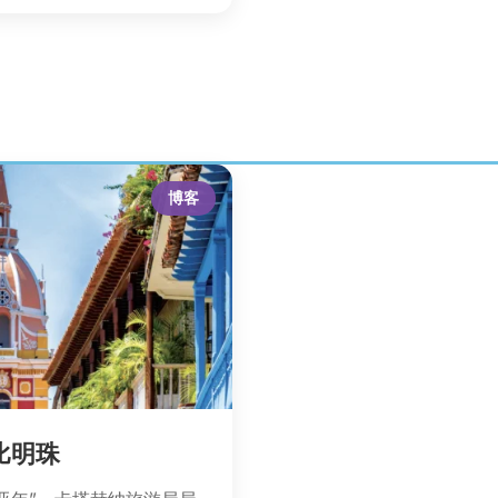
博客
比明珠