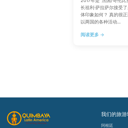
2017年是“法国/哥伦
长祖利·萨拉萨尔接受了
体印象如何？ 真的很正
以两国的各种活动...
阅读更多 →
我们的旅游
阿根廷