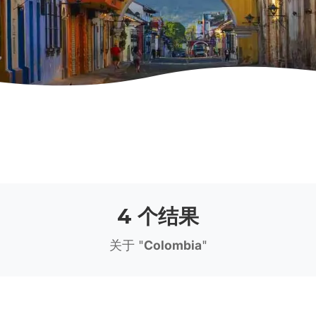
4 个结果
关于 "
Colombia
"