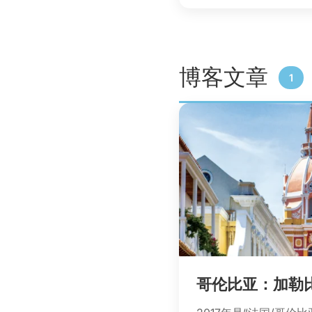
博客文章
1
哥伦比亚：加勒