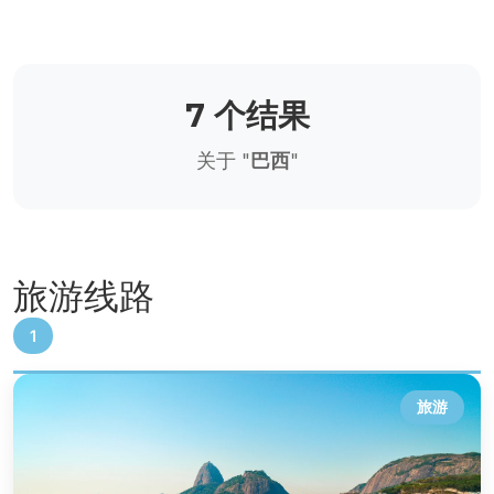
7 个结果
关于 "
巴西
"
旅游线路
1
旅游