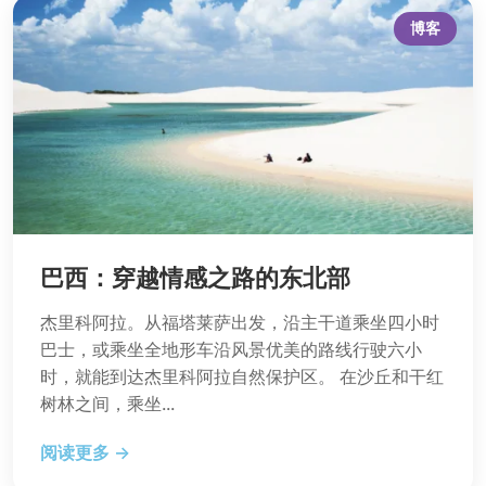
博客
巴西：穿越情感之路的东北部
杰里科阿拉。从福塔莱萨出发，沿主干道乘坐四小时
巴士，或乘坐全地形车沿风景优美的路线行驶六小
时，就能到达杰里科阿拉自然保护区。 在沙丘和干红
树林之间，乘坐...
阅读更多 →