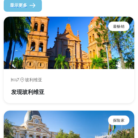
显示更多
最畅销
7
玻利维亚
发现玻利维亚
探险家