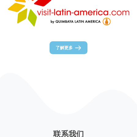
了解更多
联系我们