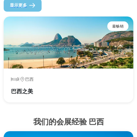
显示更多
最畅销
9
巴西
巴西之美
我们的会展经验 巴西