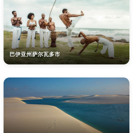
巴伊亚州萨尔瓦多市