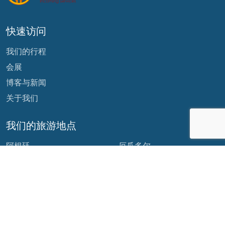
快速访问
我们的行程
会展
博客与新闻
关于我们
我们的旅游地点
阿根廷
厄瓜多尔
玻利维亚
危地马拉
巴西
墨西哥
智利
巴拿马
哥伦比亚
秘鲁
哥斯达黎加