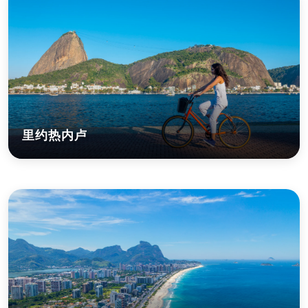
里约热内卢