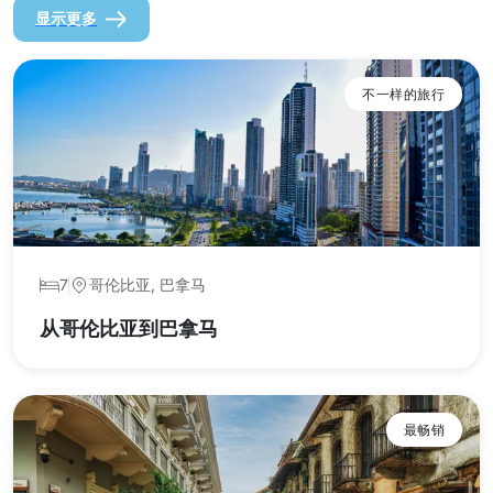
显示更多
不一样的旅行
7
哥伦比亚, 巴拿马
从哥伦比亚到巴拿马
最畅销