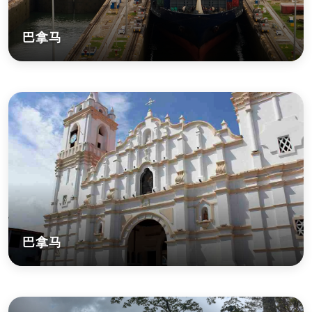
巴拿马
巴拿马