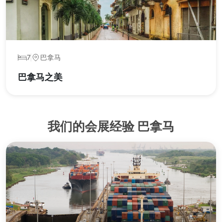
7
巴拿马
巴拿马之美
我们的会展经验 巴拿马