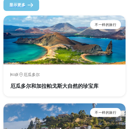
显示更多
不一样的旅行
9
厄瓜多尔
厄瓜多尔和加拉帕戈斯大自然的珍宝库
不一样的旅行