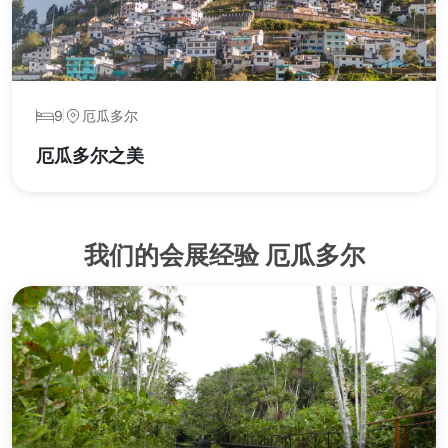
9
厄瓜多尔
厄瓜多尔之美
我们的会展经验 厄瓜多尔