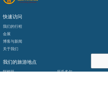
快速访问
我们的行程
会展
博客与新闻
关于我们
我们的旅游地点
阿根廷
厄瓜多尔
玻利维亚
危地马拉
巴西
墨西哥
智利
巴拿马
哥伦比亚
秘鲁