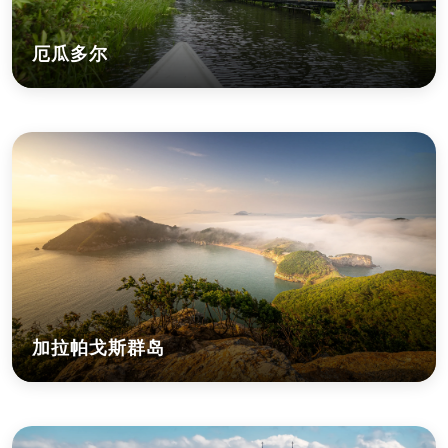
厄瓜多尔
加拉帕戈斯群岛