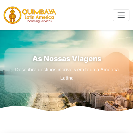
As Nossas Viagens
Descubra destinos incríveis em toda a América
Latina