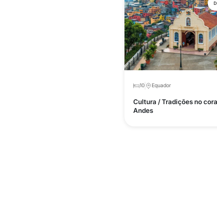
D
10
Equador
Cultura / Tradições no cor
Andes