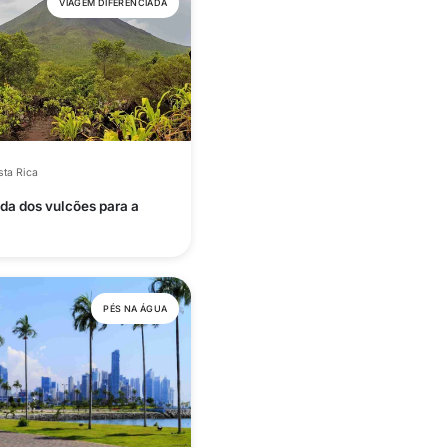
VIAGEM DIFERENCIADA
ta Rica
da dos vulcões para a
PÉS NA ÁGUA