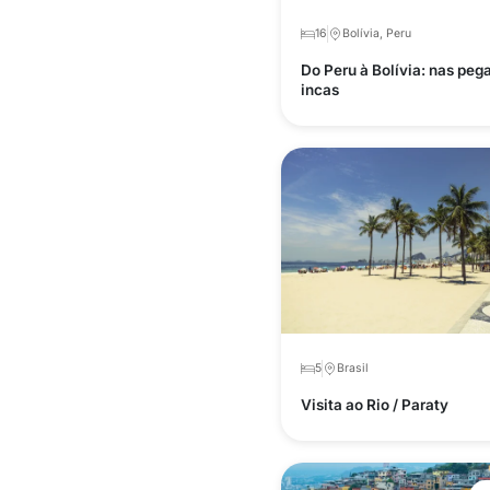
16
Bolívia, Peru
Do Peru à Bolívia: nas peg
incas
5
Brasil
Visita ao Rio / Paraty