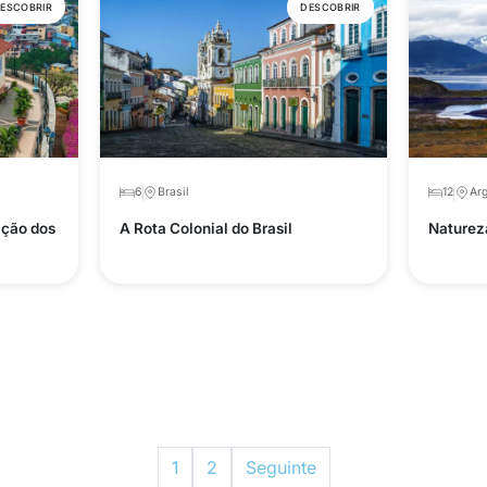
ESCOBRIR
DESCOBRIR
6
Brasil
12
Arg
ação dos
A Rota Colonial do Brasil
Naturez
1
2
Seguinte