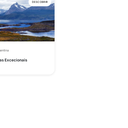
DESCOBRIR
entina
as Excecionais