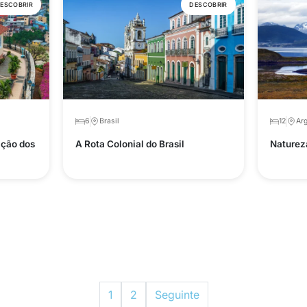
ESCOBRIR
DESCOBRIR
6
Brasil
12
Arg
ação dos
A Rota Colonial do Brasil
Naturez
1
2
Seguinte