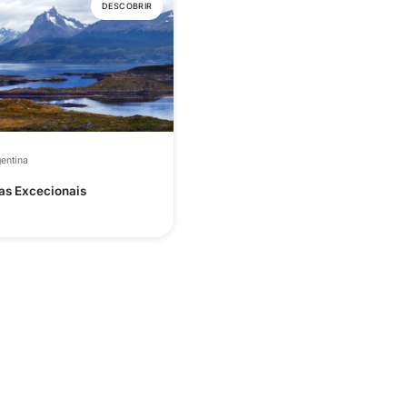
DESCOBRIR
entina
as Excecionais