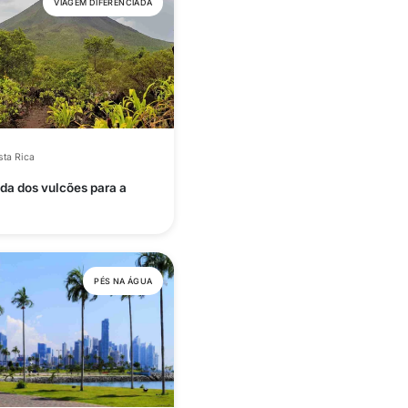
VIAGEM DIFERENCIADA
ta Rica
da dos vulcões para a
PÉS NA ÁGUA