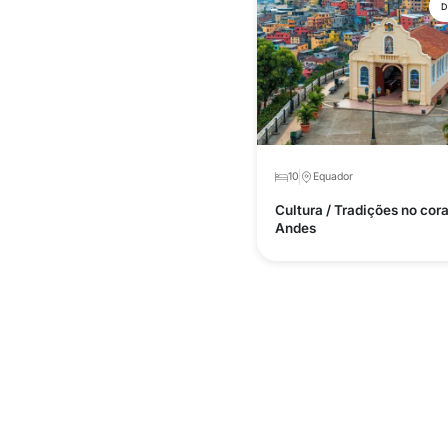
D
10
Equador
Cultura / Tradições no cor
Andes