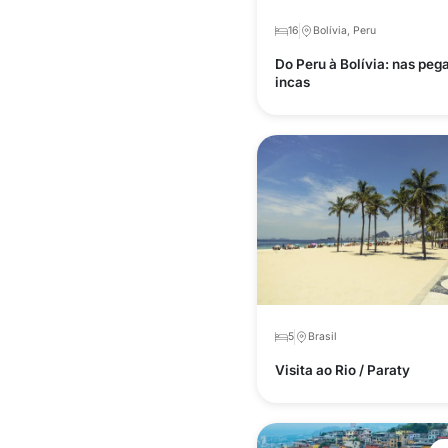
16
Bolívia, Peru
Do Peru à Bolívia: nas peg
incas
5
Brasil
Visita ao Rio / Paraty