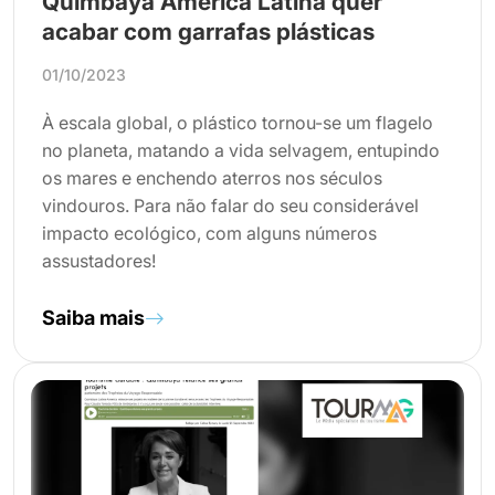
Quimbaya América Latina quer
acabar com garrafas plásticas
01/10/2023
À escala global, o plástico tornou-se um flagelo
no planeta, matando a vida selvagem, entupindo
os mares e enchendo aterros nos séculos
vindouros. Para não falar do seu considerável
impacto ecológico, com alguns números
assustadores!
Saiba mais