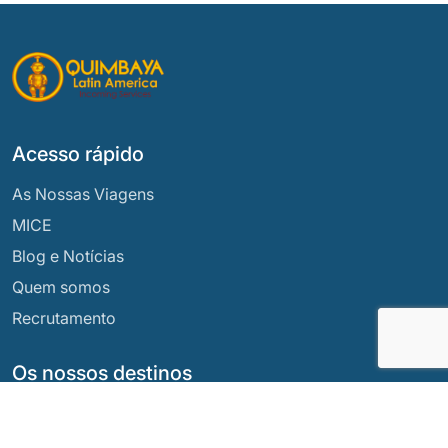
Acesso rápido
As Nossas Viagens
MICE
Blog e Notícias
Quem somos
Recrutamento
Os nossos destinos
Argentina
Equador
Bolívia
Guatemala