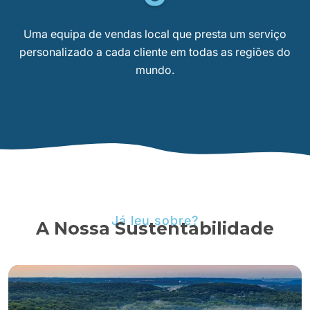
Uma equipa de vendas local que presta um serviço
personalizado a cada cliente em todas as regiões do
mundo.
Já leu sobre?
A Nossa Sustentabilidade