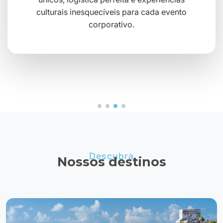
culturais inesquecíveis para cada evento
corporativo.
Descubra
Nossos destinos