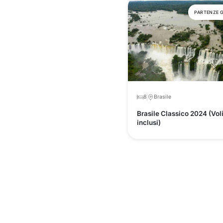
PARTENZE 
8
Brasile
Brasile Classico 2024 (Vol
inclusi)