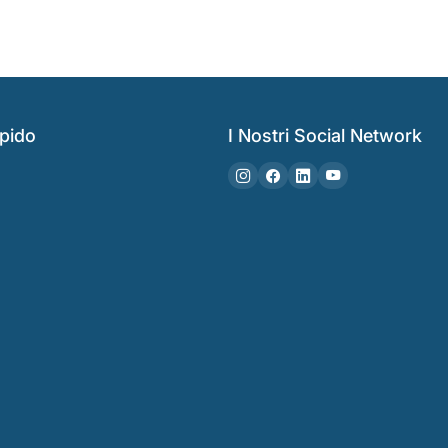
pido
I Nostri Social Network