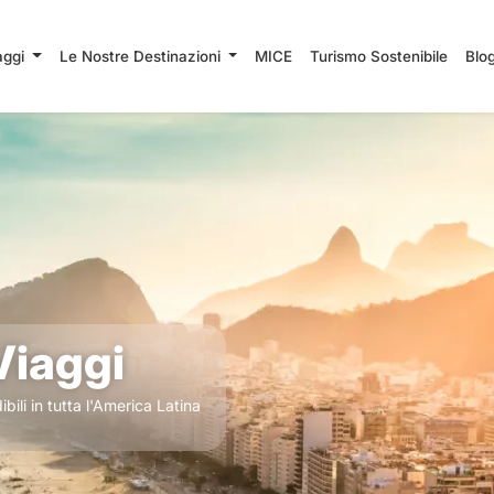
iaggi
Le Nostre Destinazioni
MICE
Turismo Sostenibile
Blo
 Viaggi
bili in tutta l'America Latina