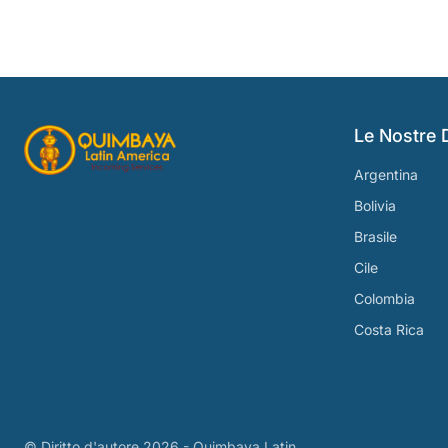
Le Nostre 
Argentina
Bolivia
Brasile
Cile
Colombia
Costa Rica
© Diritto d'autore
2026 - Quimbaya Latin