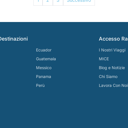
1
2
3
Successivo
Destinazioni
Accesso Ra
Ecuador
I Nostri Viaggi
Guatemala
MICE
Messico
Blog e Notizie
Panama
Chi Siamo
Perù
Lavora Con Noi