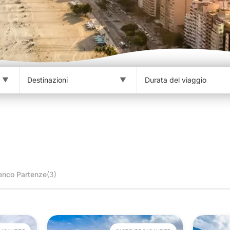
enco Partenze
(3)