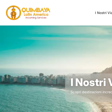
I Nostri V
I Nostri
Scopri destinazioni incredi