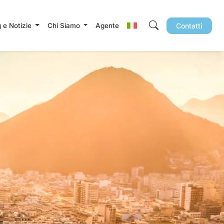
g e Notizie
Chi Siamo
Agente
Contatti