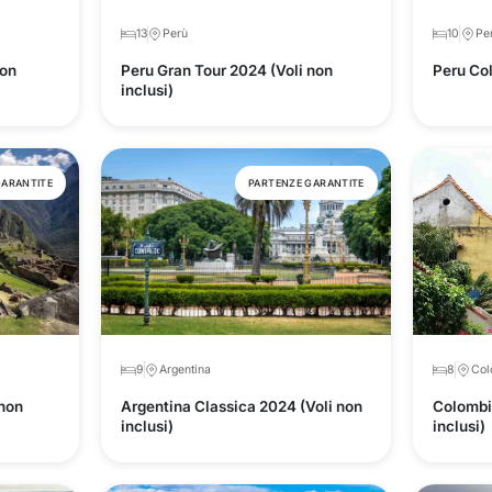
13
Perù
10
Pe
non
Peru Gran Tour 2024 (Voli non
Peru Col
inclusi)
GARANTITE
PARTENZE GARANTITE
9
Argentina
8
Col
 non
Argentina Classica 2024 (Voli non
Colombi
inclusi)
inclusi)