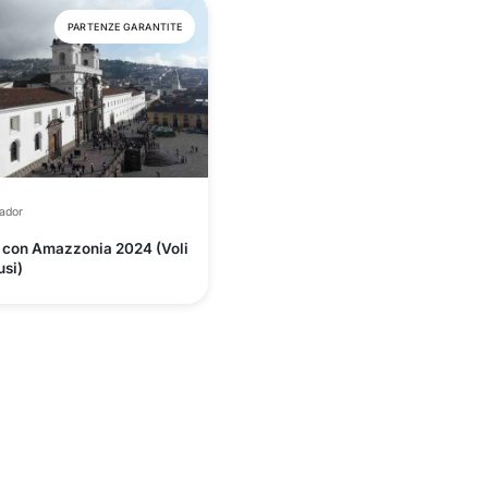
PARTENZE GARANTITE
ador
 con Amazzonia 2024 (Voli
usi)