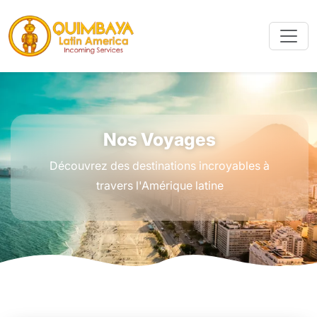
Nos Voyages
Découvrez des destinations incroyables à
travers l'Amérique latine