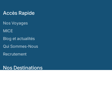
Accès Rapide
Nos Voyages
MICE
Blog et actualités
Qui Sommes-Nous
Recrutement
Nos Destinations
Argentine
Équateur
Bolivie
Guatemala
Brésil
Mexique
Chili
Panama
Colombie
Pérou