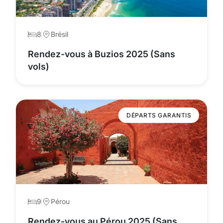
8
Brésil
Rendez-vous à Buzios 2025 (Sans
vols)
DÉPARTS GARANTIS
9
Pérou
Rendez-vous au Pérou 2025 (Sans