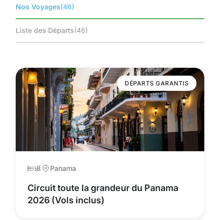
Nos Voyages
(46)
Liste des Départs
(46)
DÉPARTS GARANTIS
8
Panama
Circuit toute la grandeur du Panama
2026 (Vols inclus)